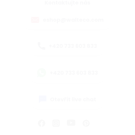
Kontaktujte nás
eshop@walteco.com
+420 733 603 833
+420 733 603 833
Otevřít live chat