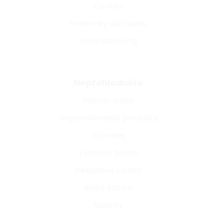
Cookies
Podmínky užití webu
Whistleblowing
Nepřehlédněte
Návody a tipy
Nejprodávanější produkty
Výprodej
Výhodná balení
Designové kousky
Black Edition
Novinky