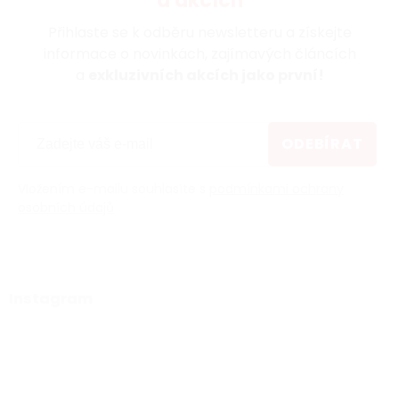
a akcích
Přihlaste se k odběru newsletteru a získejte
informace o novinkách, zajímavých článcích
a
exkluzivních akcích jako první!
ODEBÍRAT
Vložením e-mailu souhlasíte s
podmínkami ochrany
osobních údajů
Instagram