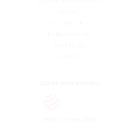
Nejprodávanější produkty
Výprodej
Výhodná balení
Designové kousky
Black Edition
Novinky
Získali jsme ocenění