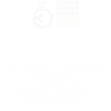
© 2015 - 2026, WALTECO s.r.o.
|
Už 11 let pro vás vyrábíme
kvalitní nábytkové kování.
|
Upravit nastavení cookies
|
Šablona od Shoptak.cz
|
Vytvořil Shoptet
Realizace Dominik Vodárek