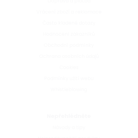
Doprava a platba
Vrácení zboží a reklamace
Často kladené dotazy
Hodnocení zákazníků
Obchodní podmínky
Ochrana osobních údajů
Cookies
Podmínky užití webu
Whistleblowing
Nepřehlédněte
Návody a tipy