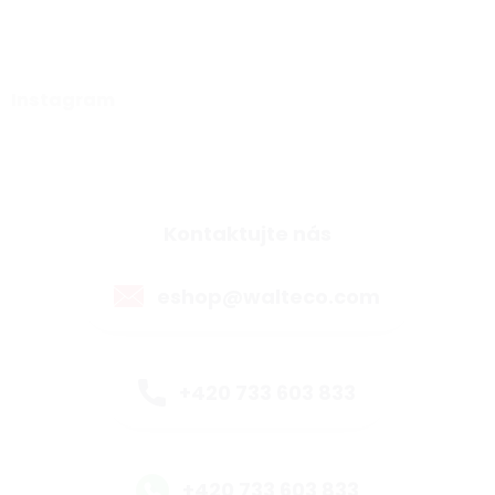
Instagram
Kontaktujte nás
eshop@walteco.com
+420 733 603 833
+420 733 603 833