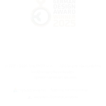
© 2015 - 2026, WALTECO s.r.o.
|
Už 11 let pro vás vyrábíme
kvalitní nábytkové kování.
|
Upravit nastavení cookies
|
Šablona od Shoptak.cz
|
Vytvořil Shoptet
Realizace Dominik Vodárek