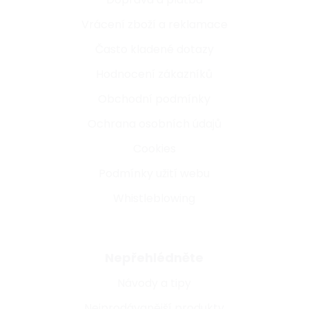
Vrácení zboží a reklamace
Často kladené dotazy
Hodnocení zákazníků
Obchodní podmínky
Ochrana osobních údajů
Cookies
Podmínky užití webu
Whistleblowing
Nepřehlédněte
Návody a tipy
Nejprodávanější produkty