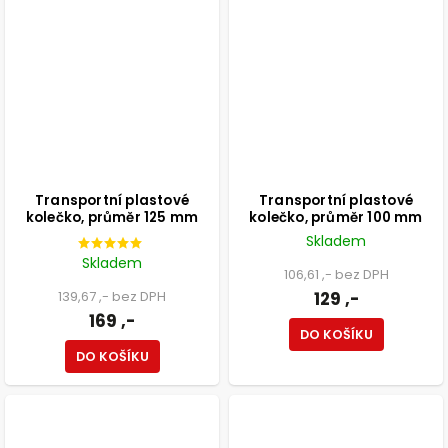
Transportní plastové
Transportní plastové
kolečko, průměr 125 mm
kolečko, průměr 100 mm
Skladem
Skladem
106,61 ,- bez DPH
139,67 ,- bez DPH
129 ,-
169 ,-
DO KOŠÍKU
DO KOŠÍKU