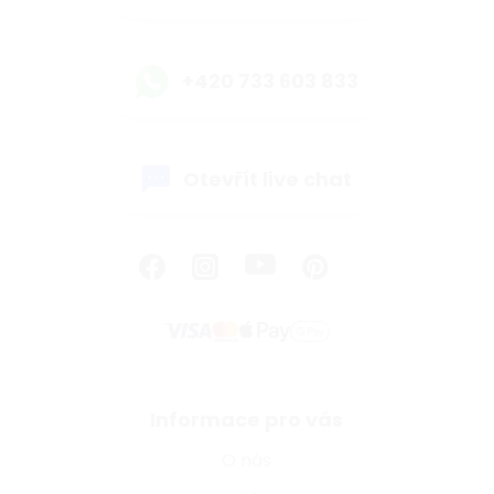
+420 733 603 833
Otevřít live chat
Informace pro vás
O nás