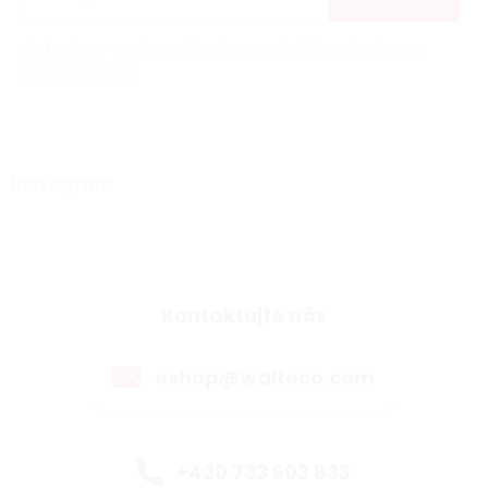
Vložením e-mailu souhlasíte s
podmínkami ochrany
osobních údajů
Instagram
Kontaktujte nás
eshop@walteco.com
+420 733 603 833