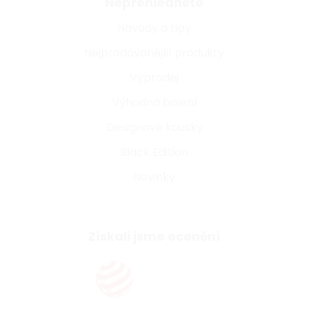
Nepřehlédněte
Návody a tipy
Nejprodávanější produkty
Výprodej
Výhodná balení
Designové kousky
Black Edition
Novinky
Získali jsme ocenění