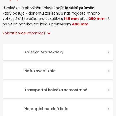
U kolečka je při výběru hlavní najít
ideální průměr
,
který pasuje k danému zařízení. U nás najdete mnoho
velikostí od kolečka pro sekačky s
146 mm
přes
260 mm
až
po velká nafukovací kola s průměrem
400 mm
.
Zobrazit více informací
Kolečka pro sekačky
Nafukovací kola
Transportní kolečka samostatná
Nepropíchnutelná kola