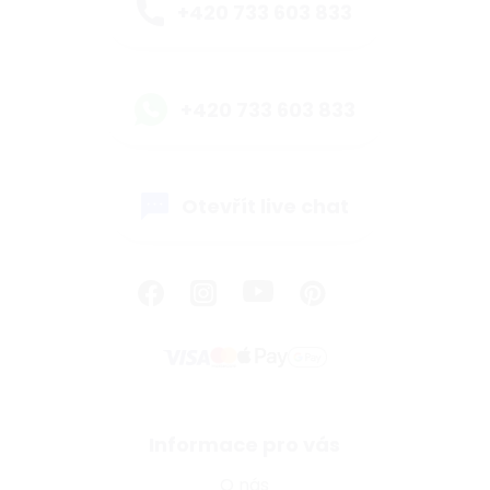
+420 733 603 833
+420 733 603 833
Otevřít live chat
Informace pro vás
O nás