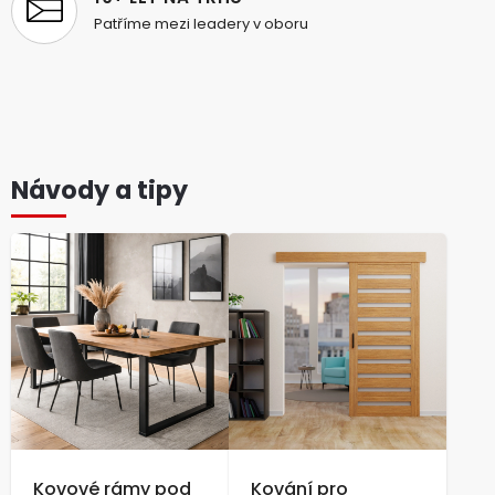
Patříme mezi leadery v oboru
Návody a tipy
Kovové rámy pod
Kování pro