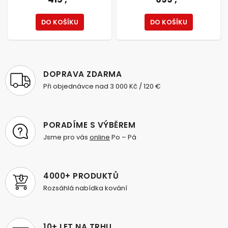
od
DO KOŠÍKU
DETAIL
DOPRAVA ZDARMA
Při objednávce nad 3 000 Kč / 120 €
PORADÍME S VÝBĚREM
Jsme pro vás
online
Po – Pá
4000+ PRODUKTŮ
Rozsáhlá nabídka kování
10+ LET NA TRHU