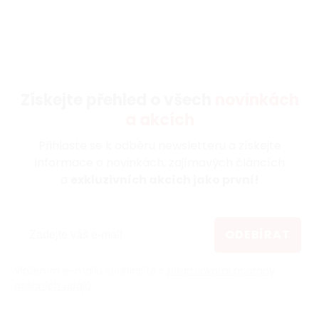
Získejte přehled o všech
novinkách
a akcích
Přihlaste se k odběru newsletteru a získejte
informace o novinkách, zajímavých článcích
a
exkluzivních akcích jako první!
ODEBÍRAT
Vložením e-mailu souhlasíte s
podmínkami ochrany
osobních údajů