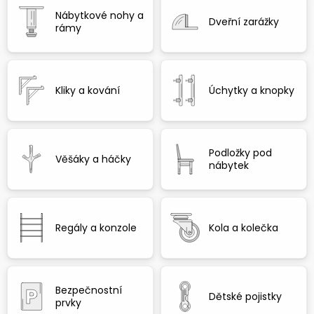
Nábytkové nohy a
Dveřní zarážky
rámy
Kliky a kování
Úchytky a knopky
Podložky pod
Věšáky a háčky
nábytek
Regály a konzole
Kola a kolečka
Bezpečnostní
Dětské pojistky
prvky