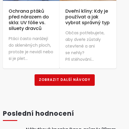
Ochrana ptáků
Dveřní klíny: Kdy je
před nárazem do
používat a jak
skla: UV fólie vs.
vybrat správný typ
siluety dravců
Občas potřebujete,
Ptáci často narážejí
aby dveře zůstaly
do skleněných ploch,
otevřené a ani
protože je nevidí nebo
se nehly?
si je plet...
Při stěhování...
ZOBRAZIT DALŠÍ NÁVODY
Poslední hodnocení