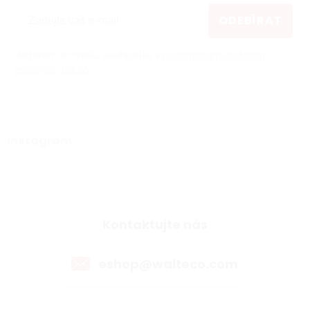
ODEBÍRAT
Vložením e-mailu souhlasíte s
podmínkami ochrany
osobních údajů
Instagram
Kontaktujte nás
eshop@walteco.com