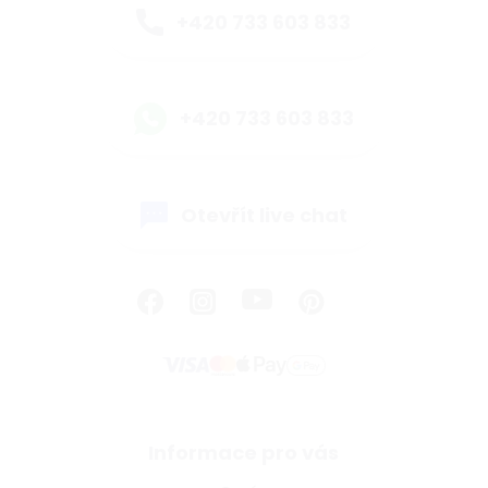
+420 733 603 833
+420 733 603 833
Otevřít live chat
Informace pro vás