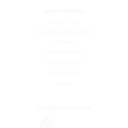
Nepřehlédněte
Návody a tipy
Nejprodávanější produkty
Výprodej
Výhodná balení
Designové kousky
Black Edition
Novinky
Získali jsme ocenění