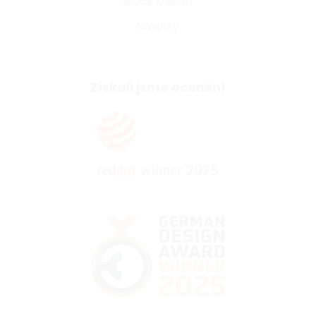
Black Edition
Novinky
Získali jsme ocenění