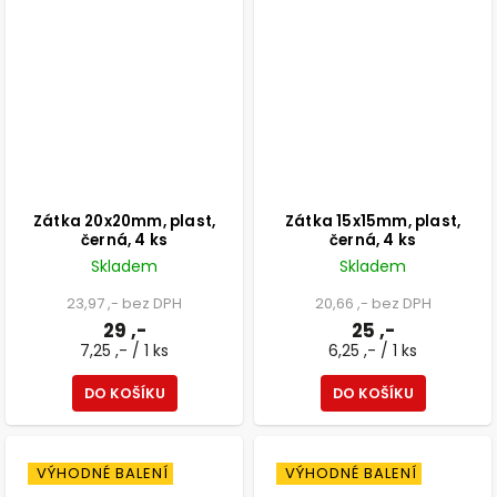
Zátka 20x20mm, plast,
Zátka 15x15mm, plast,
černá, 4 ks
černá, 4 ks
Skladem
Skladem
23,97 ,- bez DPH
20,66 ,- bez DPH
29 ,-
25 ,-
7,25 ,- / 1 ks
6,25 ,- / 1 ks
DO KOŠÍKU
DO KOŠÍKU
VÝHODNÉ BALENÍ
VÝHODNÉ BALENÍ