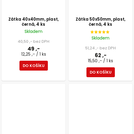
Zátka 40x40mm, plast,
Zátka 50x50mm, plast,
černá, 4 ks
černá, 4 ks
Skladem
Skladem
40,50 ,- bez DPH
49 ,-
51,24 ,- bez DPH
12,25 ,- / 1 ks
62 ,-
15,50 ,- / 1 ks
DO KOŠÍKU
DO KOŠÍKU