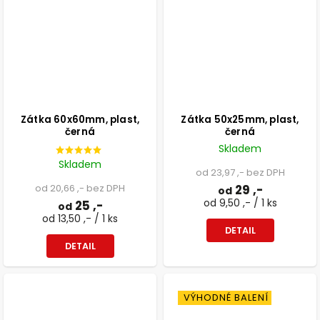
Zátka 60x60mm, plast,
Zátka 50x25mm, plast,
černá
černá
Skladem
Skladem
od 23,97 ,- bez DPH
od 20,66 ,- bez DPH
29 ,-
od
od 9,50 ,- / 1 ks
25 ,-
od
od 13,50 ,- / 1 ks
DETAIL
DETAIL
VÝHODNÉ BALENÍ