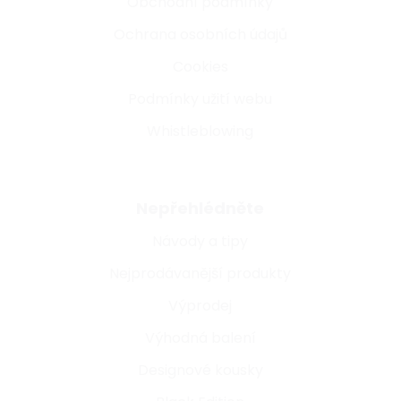
Obchodní podmínky
Ochrana osobních údajů
Cookies
Podmínky užití webu
Whistleblowing
Nepřehlédněte
Návody a tipy
Nejprodávanější produkty
Výprodej
Výhodná balení
Designové kousky