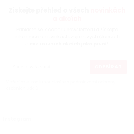
Získejte přehled o všech
novinkách
a akcích
Přihlaste se k odběru newsletteru a získejte
informace o novinkách, zajímavých článcích
a
exkluzivních akcích jako první!
ODEBÍRAT
Vložením e-mailu souhlasíte s
podmínkami ochrany
osobních údajů
Instagram