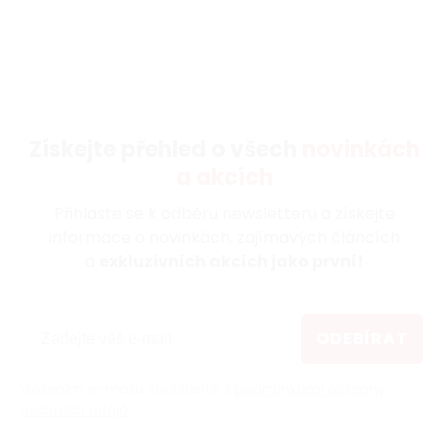
Získejte přehled o všech
novinkách
a akcích
Přihlaste se k odběru newsletteru a získejte
informace o novinkách, zajímavých článcích
a
exkluzivních akcích jako první!
ODEBÍRAT
Vložením e-mailu souhlasíte s
podmínkami ochrany
osobních údajů