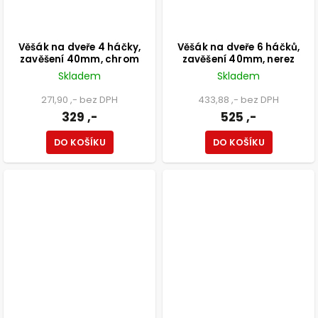
Věšák na dveře 4 háčky,
Věšák na dveře 6 háčků,
zavěšení 40mm, chrom
zavěšení 40mm, nerez
Skladem
Skladem
271,90 ,- bez DPH
433,88 ,- bez DPH
329 ,-
525 ,-
DO KOŠÍKU
DO KOŠÍKU