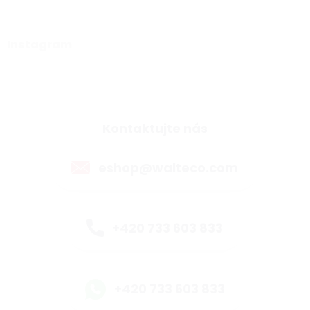
Instagram
Kontaktujte nás
eshop@walteco.com
+420 733 603 833
+420 733 603 833