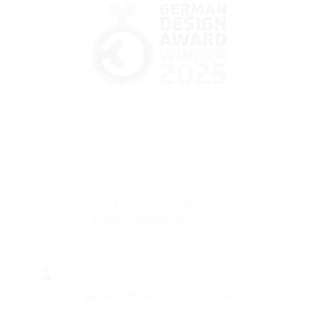
© 2015 - 2026, WALTECO s.r.o.
|
Už 11 let pro vás vyrábíme
kvalitní nábytkové kování.
|
Upravit nastavení cookies
|
Šablona od Shoptak.cz
|
Vytvořil Shoptet
Realizace Dominik Vodárek