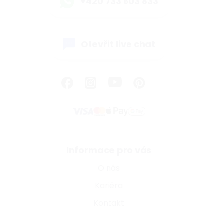
+420 733 603 833
Otevřít live chat
Informace pro vás
O nás
Kariéra
Kontakt