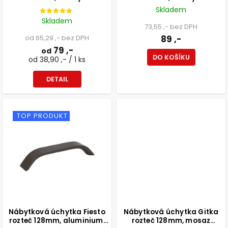
Skladem
Skladem
73,55 ,- bez DPH
od 65,29 ,- bez DPH
89 ,-
79 ,-
od
DO KOŠÍKU
od 38,90 ,- / 1 ks
DETAIL
TOP PRODUKT
Nábytková úchytka Fiesto
Nábytková úchytka Gitka
rozteč 128mm, aluminium,
rozteč 128mm, mosaz