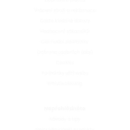
Vrácení zboží a reklamace
Často kladené dotazy
Hodnocení zákazníků
Obchodní podmínky
Ochrana osobních údajů
Cookies
Podmínky užití webu
Whistleblowing
Nepřehlédněte
Návody a tipy
Nejprodávanější produkty