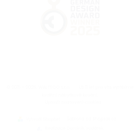
© 2015 - 2026, WALTECO s.r.o.
|
Už 11 let pro vás vyrábíme
kvalitní nábytkové kování.
|
Upravit nastavení cookies
|
Šablona od Shoptak.cz
|
Vytvořil Shoptet
Realizace Dominik Vodárek