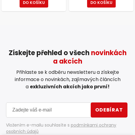
DO KOŠÍKU
DO KOŠÍKU
Získejte přehled o všech
novinkách
a akcích
Přihlaste se k odběru newsletteru a získejte
informace o novinkách, zajímavých článcích
a
exkluzivních akcích jako první!
ODEBÍRAT
Vložením e-mailu souhlasíte s
podmínkami ochrany
osobních údajů