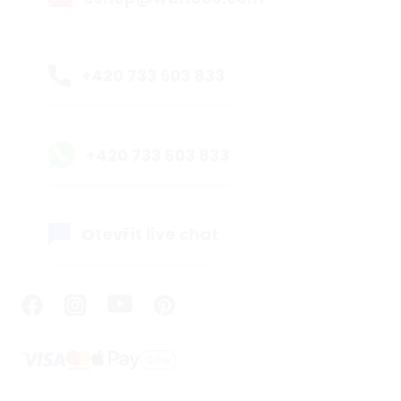
+420 733 603 833
+420 733 603 833
Otevřít live chat