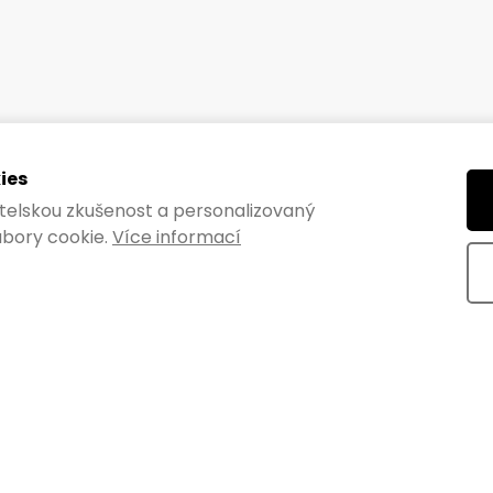
ies
vatelskou zkušenost a personalizovaný
bory cookie.
Více informací