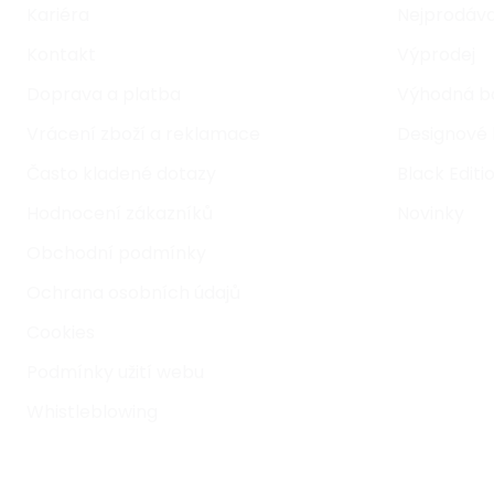
Kariéra
Nejprodáva
Kontakt
Výprodej
Doprava a platba
Výhodná b
Vrácení zboží a reklamace
Designové 
Často kladené dotazy
Black Editi
Hodnocení zákazníků
Novinky
Obchodní podmínky
Ochrana osobních údajů
Cookies
Podmínky užití webu
Whistleblowing