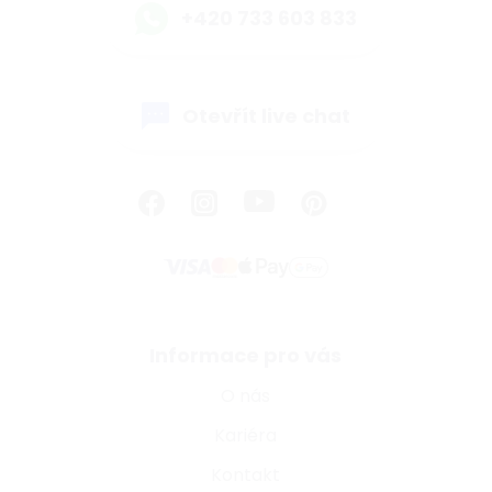
+420 733 603 833
Otevřít live chat
Informace pro vás
O nás
Kariéra
Kontakt