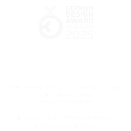
© 2015 - 2026, WALTECO s.r.o.
|
Už 11 let pro vás vyrábíme
kvalitní nábytkové kování.
|
Upravit nastavení cookies
|
Šablona od Shoptak.cz
|
Vytvořil Shoptet
Realizace Dominik Vodárek