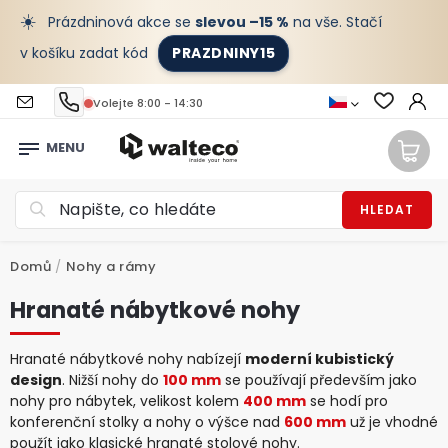
☀️
Prázdninová akce se
slevou –15 %
na vše. Stačí
v košíku zadat kód
PRAZDNINY15
Volejte 8:00 - 14:30
HLEDAT
Domů
/
Nohy a rámy
Hranaté nábytkové nohy
Hranaté nábytkové nohy
nabízejí
moderní kubistický
design
. Nižší nohy do
100 mm
se používají především jako
nohy pro nábytek, velikost kolem
400 mm
se hodí pro
konferenční stolky a nohy o výšce nad
600 mm
už je vhodné
použít jako klasické hranaté stolové nohy.