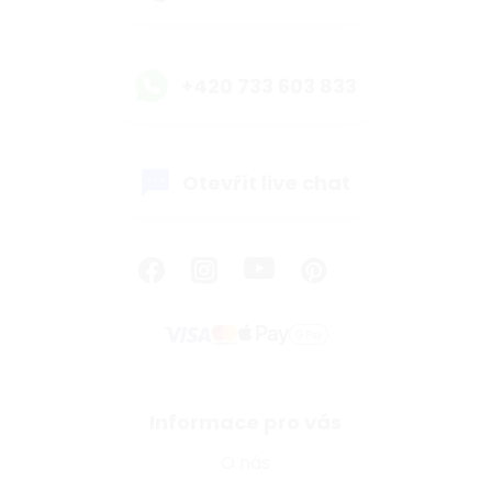
+420 733 603 833
Otevřít live chat
Informace pro vás
O nás