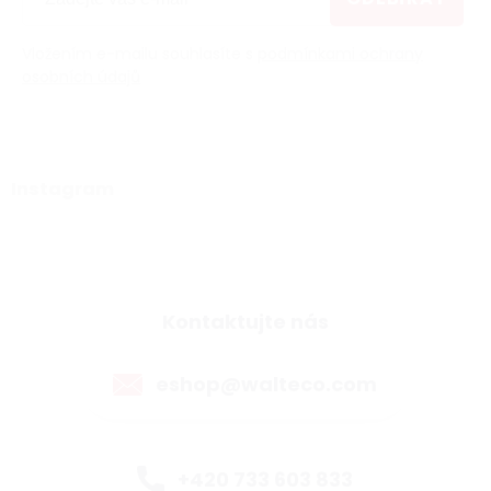
Vložením e-mailu souhlasíte s
podmínkami ochrany
osobních údajů
Instagram
Kontaktujte nás
eshop@walteco.com
+420 733 603 833