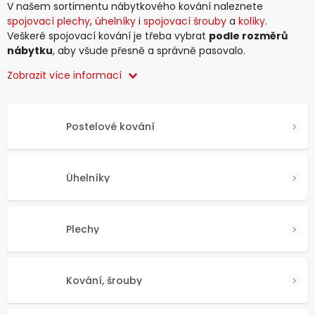
V našem sortimentu nábytkového kování naleznete
spojovací plechy
,
úhelníky
i
spojovací šrouby
a
kolíky
.
Veškeré spojovací kování je třeba vybrat
podle rozměrů
nábytku
, aby všude přesně a správně pasovalo.
Zobrazit více informací
Postelové kování
Úhelníky
Plechy
Kování, šrouby