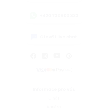
+420 733 603 833
Otevřít live chat
Informace pro vás
O nás
Kariéra