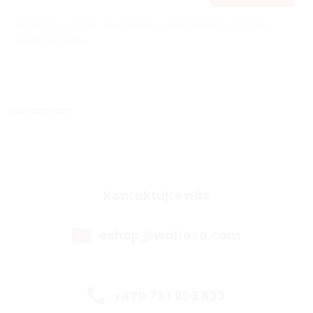
Vložením e-mailu souhlasíte s
podmínkami ochrany
osobních údajů
Instagram
Kontaktujte nás
eshop@walteco.com
+420 733 603 833