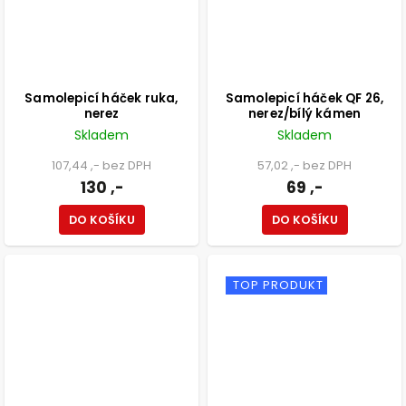
Samolepicí háček ruka,
Samolepicí háček QF 26,
nerez
nerez/bílý kámen
Skladem
Skladem
107,44 ,- bez DPH
57,02 ,- bez DPH
130 ,-
69 ,-
DO KOŠÍKU
DO KOŠÍKU
TOP PRODUKT