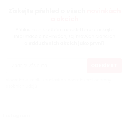
Získejte přehled o všech
novinkách
a akcích
Přihlaste se k odběru newsletteru a získejte
informace o novinkách, zajímavých článcích
a
exkluzivních akcích jako první!
ODEBÍRAT
Vložením e-mailu souhlasíte s
podmínkami ochrany
osobních údajů
Instagram