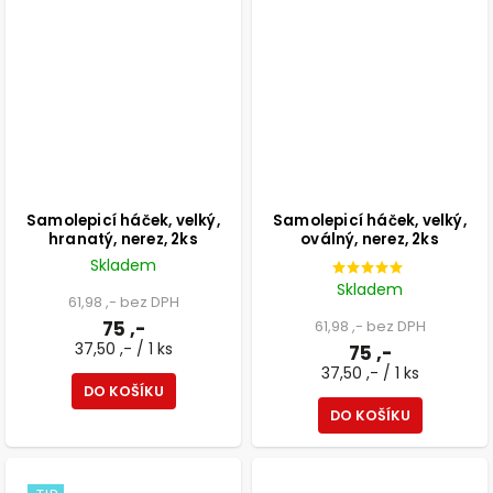
Samolepicí háček, velký,
Samolepicí háček, velký,
hranatý, nerez, 2ks
oválný, nerez, 2ks
Skladem
Skladem
61,98 ,- bez DPH
75 ,-
61,98 ,- bez DPH
37,50 ,- / 1 ks
75 ,-
37,50 ,- / 1 ks
DO KOŠÍKU
DO KOŠÍKU