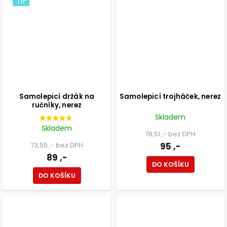
TIP
Samolepicí držák na
Samolepicí trojháček, nerez
ručníky, nerez
Skladem
Skladem
78,51 ,- bez DPH
73,55 ,- bez DPH
95 ,-
89 ,-
DO KOŠÍKU
DO KOŠÍKU