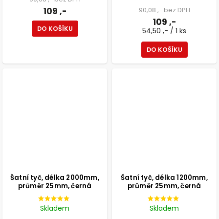
109 ,-
90,08 ,- bez DPH
109 ,-
DO KOŠÍKU
54,50 ,- / 1 ks
DO KOŠÍKU
Šatní tyč, délka 2000mm,
Šatní tyč, délka 1200mm,
průměr 25mm, černá
průměr 25mm, černá
Skladem
Skladem