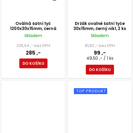
Oválná šatní tyč
Držák ovalné šatní tyče
1200x30x15mm, černá
30x15mm, černý nikl, 2 ks
Skladem
Skladem
235,54 ,- bez DPH
81,82 ,- bez DPH
285 ,-
99 ,-
49,50 ,- / 1 ks
DO KOŠÍKU
DO KOŠÍKU
TOP PRODUKT