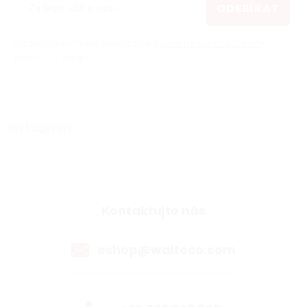
ODEBÍRAT
Vložením e-mailu souhlasíte s
podmínkami ochrany
osobních údajů
Instagram
Kontaktujte nás
eshop@walteco.com