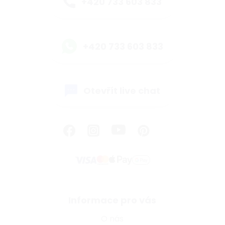
+420 733 603 833
+420 733 603 833
Otevřít live chat
Informace pro vás
O nás