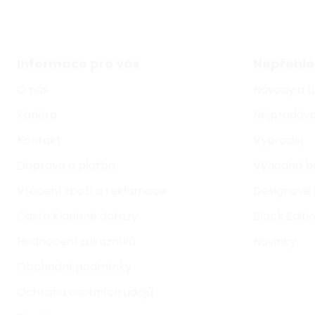
Informace pro vás
Nepřehlé
O nás
Návody a t
Kariéra
Nejprodáva
Kontakt
Výprodej
Doprava a platba
Výhodná b
Vrácení zboží a reklamace
Designové 
Často kladené dotazy
Black Editi
Hodnocení zákazníků
Novinky
Obchodní podmínky
Ochrana osobních údajů