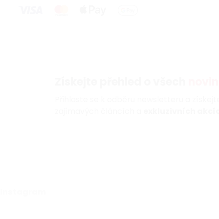
Získejte přehled o všech
novin
Přihlaste se k odběru newsletteru a získej
zajímavých článcích a
exkluzivních akcíc
Instagram