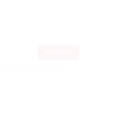
ODEBÍRAT
 s
podmínkami ochrany osobních