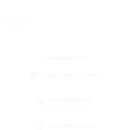
Instagram
Kontaktujte nás
eshop@walteco.com
+420 733 603 833
+420 733 603 833