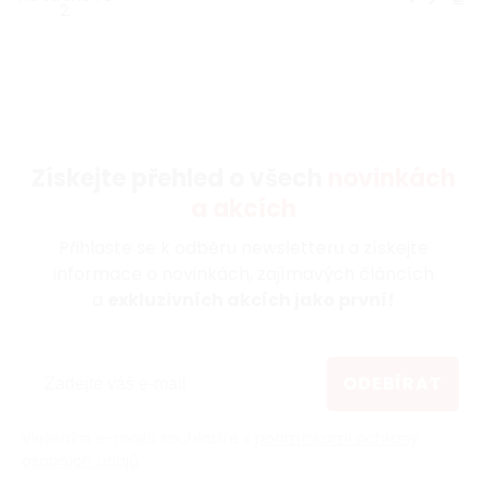
2.
Získejte přehled o všech
novinkách
a akcích
Přihlaste se k odběru newsletteru a získejte
informace o novinkách, zajímavých článcích
a
exkluzivních akcích jako první!
ODEBÍRAT
Vložením e-mailu souhlasíte s
podmínkami ochrany
osobních údajů