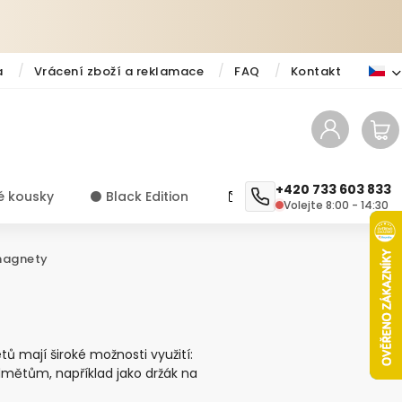
a
Vrácení zboží a reklamace
FAQ
Kontakt
+420 733 603 833
é kousky
⚫️ Black Edition
✨ Novinky
Návody a ti
Volejte 8:00 - 14:30
agnety
mají široké možnosti využití:
dmětům, například jako držák na