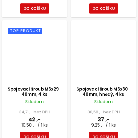
DO KOŠÍKU
DO KOŠÍKU
TOP PRODUKT
Spojovací šroub M6x29-
Spojovací šroub M6x30-
40mm, 4 ks
40mm, hnědý, 4 ks
Skladem
Skladem
34,71 ,- bez DPH
30,58 ,- bez DPH
42 ,-
37 ,-
10,50 ,- / 1 ks
9,25 ,- / 1 ks
DO KOŠÍKU
DO KOŠÍKU