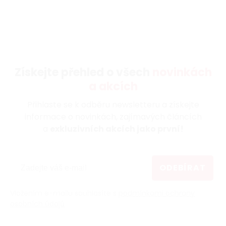
Získejte přehled o všech
novinkách
a akcích
Přihlaste se k odběru newsletteru a získejte
informace o novinkách, zajímavých článcích
a
exkluzivních akcích jako první!
ODEBÍRAT
Vložením e-mailu souhlasíte s
podmínkami ochrany
osobních údajů