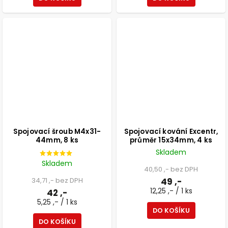
Spojovací šroub M4x31-
Spojovací kování Excentr,
44mm, 8 ks
průměr 15x34mm, 4 ks
Skladem
Skladem
40,50 ,- bez DPH
34,71 ,- bez DPH
49 ,-
12,25 ,- / 1 ks
42 ,-
5,25 ,- / 1 ks
DO KOŠÍKU
DO KOŠÍKU