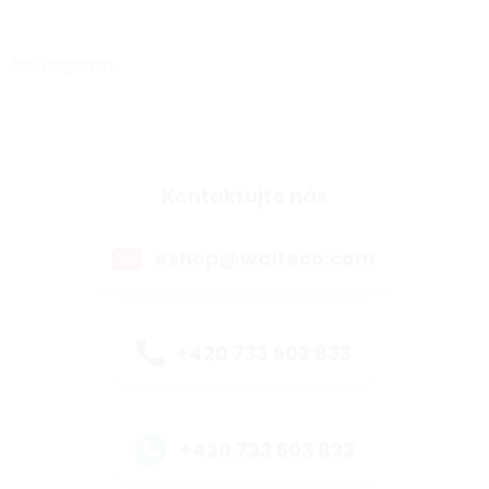
Instagram
Kontaktujte nás
eshop@walteco.com
+420 733 603 833
+420 733 603 833