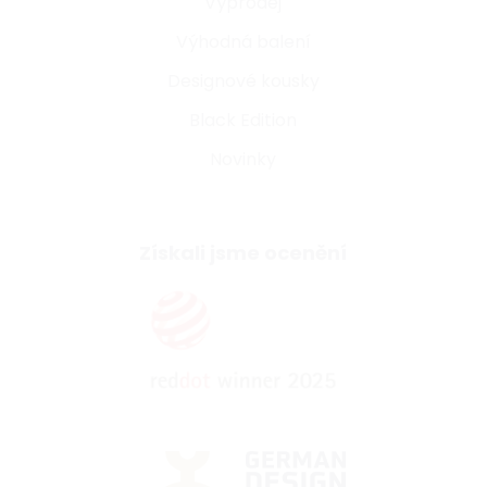
Výprodej
Výhodná balení
Designové kousky
Black Edition
Novinky
Získali jsme ocenění