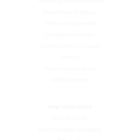
Vrácení zboží a reklamace
Často kladené dotazy
Hodnocení zákazníků
Obchodní podmínky
Ochrana osobních údajů
Cookies
Podmínky užití webu
Whistleblowing
Nepřehlédněte
Návody a tipy
Nejprodávanější produkty