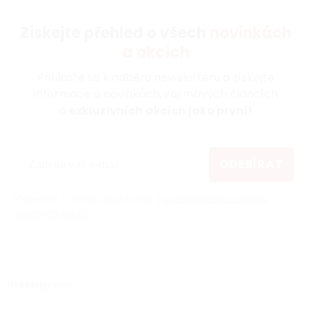
Získejte přehled o všech
novinkách
a akcích
Přihlaste se k odběru newsletteru a získejte
informace o novinkách, zajímavých článcích
a
exkluzivních akcích jako první!
ODEBÍRAT
Vložením e-mailu souhlasíte s
podmínkami ochrany
osobních údajů
Instagram