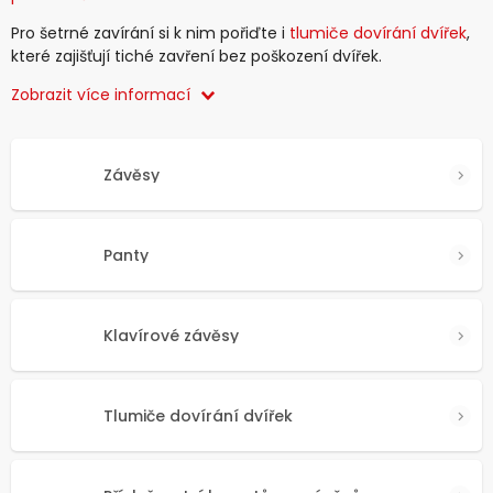
Pro šetrné zavírání si k nim pořiďte i
tlumiče dovírání dvířek
,
které zajišťují tiché zavření bez poškození dvířek.
Zobrazit více informací
Závěsy
Panty
Klavírové závěsy
Tlumiče dovírání dvířek