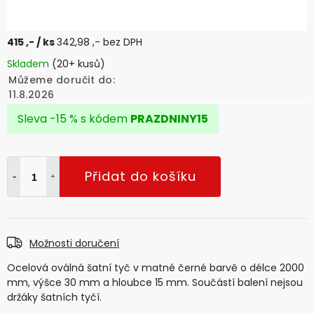
415 ,-
/ ks
342,98 ,- bez DPH
Skladem
(20+ kusů)
Můžeme doručit do:
11.8.2026
Sleva -15 % s kódem
PRAZDNINY15
Přidat do košíku
Možnosti doručení
Ocelová oválná šatní tyč v matné černé barvě o délce 2000
mm, výšce 30 mm a hloubce 15 mm. Součástí balení nejsou
držáky šatních tyčí.