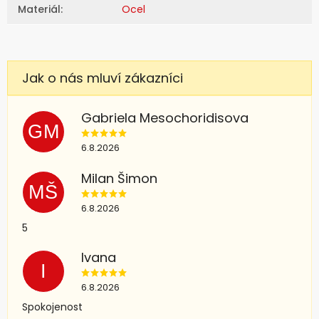
Materiál
:
Ocel
Gabriela Mesochoridisova
GM
6.8.2026
Milan Šimon
MŠ
6.8.2026
5
Ivana
I
6.8.2026
Spokojenost