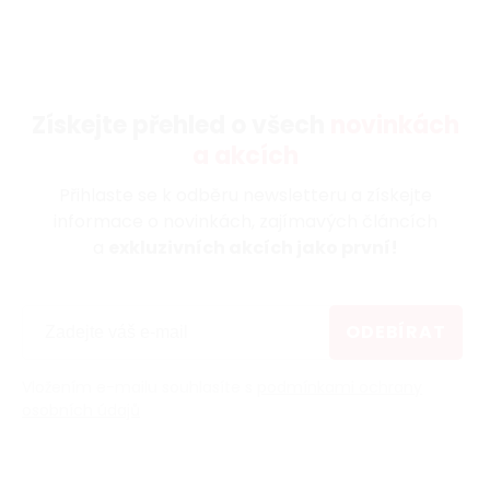
Získejte přehled o všech
novinkách
a akcích
Přihlaste se k odběru newsletteru a získejte
informace o novinkách, zajímavých článcích
a
exkluzivních akcích jako první!
ODEBÍRAT
Vložením e-mailu souhlasíte s
podmínkami ochrany
osobních údajů