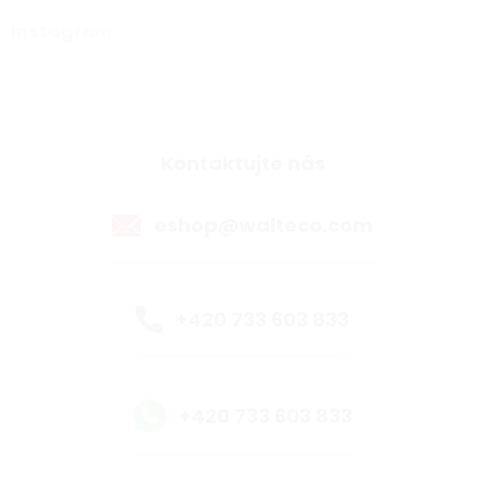
Instagram
Kontaktujte nás
eshop@walteco.com
+420 733 603 833
+420 733 603 833