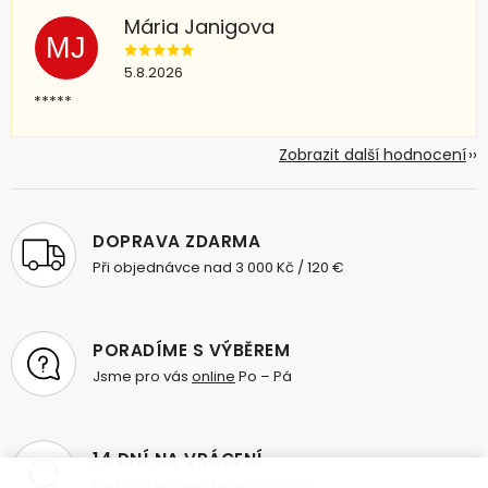
Mária Janigova
MJ
5.8.2026
*****
Zobrazit další hodnocení
DOPRAVA ZDARMA
Při objednávce nad 3 000 Kč / 120 €
PORADÍME S VÝBĚREM
Jsme pro vás
online
Po – Pá
14 DNÍ NA VRÁCENÍ
Možnost vrácení nebo výměny