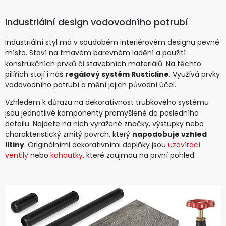
Industriální design vodovodního potrubí
Industriální styl má v soudobém interiérovém designu pevné
místo. Staví na tmavém barevném ladění a použití
konstrukčních prvků či stavebních materiálů. Na těchto
pilířích stojí i náš
regálový systém Rusticline
. Využívá prvky
vodovodního potrubí a mění jejich původní účel.
Vzhledem k důrazu na dekorativnost trubkového systému
jsou jednotlivé komponenty promyšlené do posledního
detailu. Najdete na nich vyražené značky, výstupky nebo
charakteristický zrnitý povrch, který
napodobuje vzhled
litiny
. Originálními dekorativními doplňky jsou
uzavírací
ventily
nebo
kohoutky
, které zaujmou na první pohled.