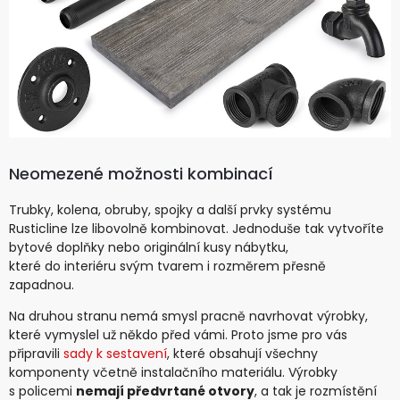
Neomezené možnosti kombinací
Trubky, kolena, obruby, spojky a další prvky systému
Rusticline lze libovolně kombinovat. Jednoduše tak vytvoříte
bytové doplňky nebo originální kusy nábytku,
které do interiéru svým tvarem i rozměrem přesně
zapadnou.
Na druhou stranu nemá smysl pracně navrhovat výrobky,
které vymyslel už někdo před vámi. Proto jsme pro vás
připravili
sady k sestavení
, které obsahují všechny
komponenty včetně instalačního materiálu. Výrobky
s policemi
nemají předvrtané otvory
, a tak je rozmístění