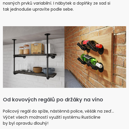
nosných prvků variabilní. I nábytek a doplňky ze sad si
tak jednoduše upravíte podle sebe.
Od kovových regálů po držáky na víno
Policový regál do spíže, nástěnná police, věšák na zeď…
Výčet všech možností využití systému Rusticline
by byl opravdu dlouhý!