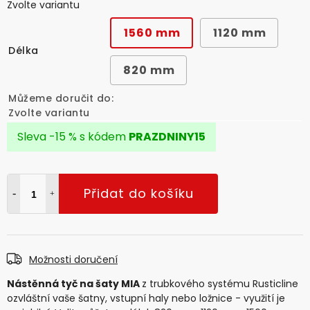
Zvolte variantu
1560 mm
1120 mm
Délka
820 mm
Můžeme doručit do:
Zvolte variantu
Sleva -15 % s kódem
PRAZDNINY15
Přidat do košíku
Možnosti doručení
Nástěnná tyč na šaty MIA
z trubkového systému Rusticline
ozvláštní vaše šatny, vstupní haly nebo ložnice - využití je