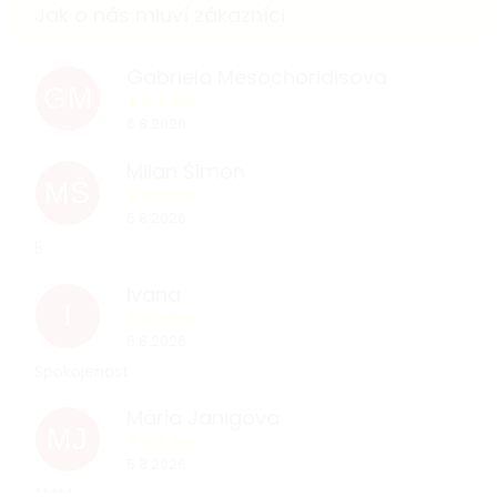
Gabriela Mesochoridisova
GM
6.8.2026
Milan Šimon
MŠ
6.8.2026
5
Ivana
I
6.8.2026
Spokojenost
Mária Janigova
MJ
5.8.2026
*****