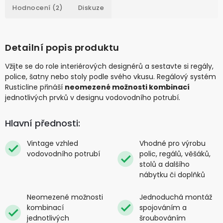
Hodnocení (2)
Diskuze
Detailní popis produktu
Vžijte se do role interiérových designérů a sestavte si regály,
police, šatny nebo stoly podle svého vkusu. Regálový systém
Rusticline přináší
neomezené možnosti kombinací
jednotlivých prvků v designu vodovodního potrubí.
Hlavní přednosti:
Vintage vzhled
Vhodné pro výrobu
vodovodního potrubí
polic, regálů, věšáků,
stolů a dalšího
nábytku či doplňků
Neomezené možnosti
Jednoduchá montáž
kombinací
spojováním a
jednotlivých
šroubováním