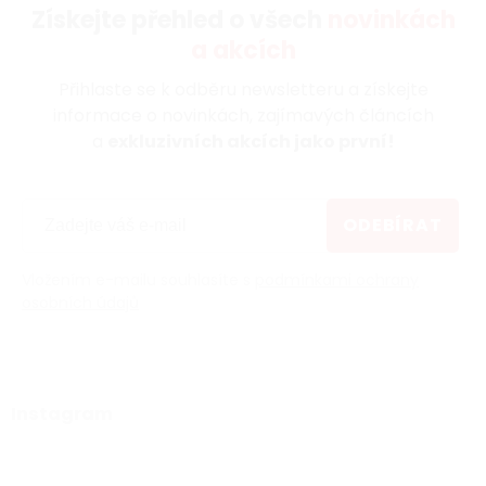
Získejte přehled o všech
novinkách
a akcích
Přihlaste se k odběru newsletteru a získejte
informace o novinkách, zajímavých článcích
a
exkluzivních akcích jako první!
ODEBÍRAT
Vložením e-mailu souhlasíte s
podmínkami ochrany
osobních údajů
Instagram