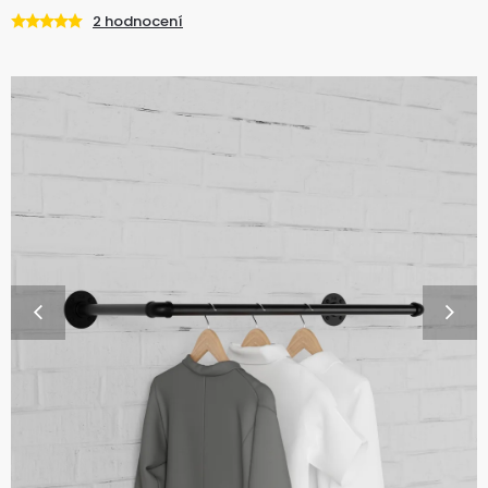
2 hodnocení