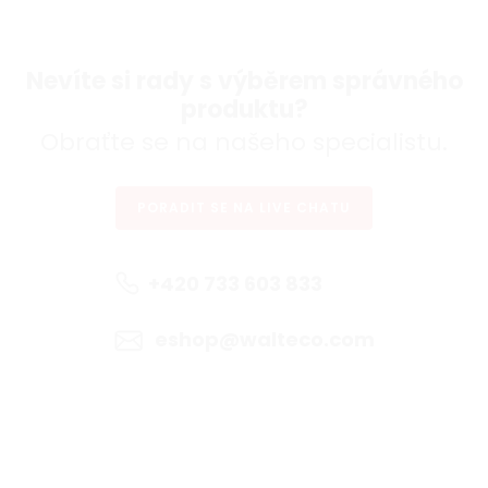
Nevíte si rady s výběrem správného
produktu?
Obraťte se na našeho specialistu.
PORADIT SE NA LIVE CHATU
+420 733 603 833
eshop@walteco.com