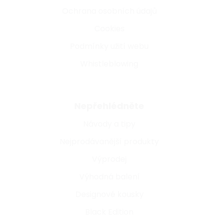
Ochrana osobních údajů
Cookies
Podmínky užití webu
Whistleblowing
Nepřehlédněte
Návody a tipy
Nejprodávanější produkty
Výprodej
Výhodná balení
Designové kousky
Black Edition