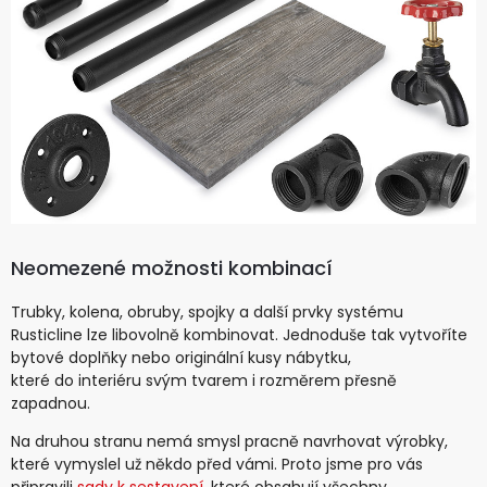
Neomezené možnosti kombinací
Trubky, kolena, obruby, spojky a další prvky systému
Rusticline lze libovolně kombinovat. Jednoduše tak vytvoříte
bytové doplňky nebo originální kusy nábytku,
které do interiéru svým tvarem i rozměrem přesně
zapadnou.
Na druhou stranu nemá smysl pracně navrhovat výrobky,
které vymyslel už někdo před vámi. Proto jsme pro vás
připravili
sady k sestavení
, které obsahují všechny