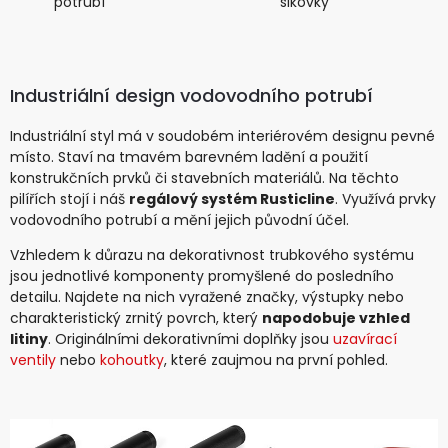
potrubí
sikovky
Industriální design vodovodního potrubí
Industriální styl má v soudobém interiérovém designu pevné
místo. Staví na tmavém barevném ladění a použití
konstrukčních prvků či stavebních materiálů. Na těchto
pilířích stojí i náš
regálový systém Rusticline
. Využívá prvky
vodovodního potrubí a mění jejich původní účel.
Vzhledem k důrazu na dekorativnost trubkového systému
jsou jednotlivé komponenty promyšlené do posledního
detailu. Najdete na nich vyražené značky, výstupky nebo
charakteristický zrnitý povrch, který
napodobuje vzhled
litiny
. Originálními dekorativními doplňky jsou
uzavírací
ventily
nebo
kohoutky
, které zaujmou na první pohled.