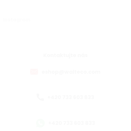
Instagram
Kontaktujte nás
eshop@walteco.com
+420 733 603 833
+420 733 603 833