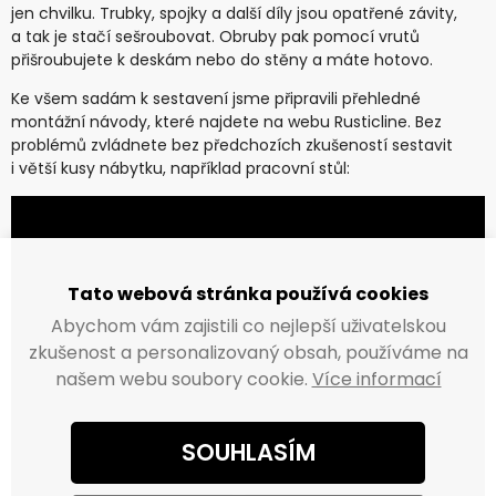
jen chvilku. Trubky, spojky a další díly jsou opatřené závity,
a tak je stačí sešroubovat. Obruby pak pomocí vrutů
přišroubujete k deskám nebo do stěny a máte hotovo.
Ke všem sadám k sestavení jsme připravili přehledné
montážní návody, které najdete na webu Rusticline. Bez
problémů zvládnete bez předchozích zkušeností sestavit
i větší kusy nábytku, například pracovní stůl:
Tato webová stránka používá cookies
Abychom vám zajistili co nejlepší uživatelskou
zkušenost a personalizovaný obsah, používáme na
našem webu soubory cookie.
Více informací
SOUHLASÍM