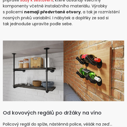
komponenty včetně instalačního materiálu. Výrobky
s policemi
nemají předvrtané otvory
, a tak je rozmístění
nosných prvků variabilní. I nábytek a doplňky ze sad si
tak jednoduše upravíte podle sebe.
Od kovových regálů po držáky na víno
Policový regál do spíže, nástěnná police, věšák na zeď…