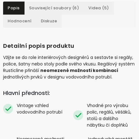
Popis
Související soubory (6)
Videa (5)
Hodnocení
Diskuze
Detailní popis produktu
Vžijte se do role interiérových designérů a sestavte si regály,
police, šatny nebo stoly podle svého vkusu. Regálový systém
Rusticline přináší
neomezené možnosti kombinací
jednotlivých prvků v designu vodovodního potrubí.
Hlavní přednosti:
Vintage vzhled
Vhodné pro výrobu
vodovodního potrubí
polic, regálů, věšáků,
stolů a dalšího
nábytku či doplňků
Neomezené možnosti
Jednoduchá montáž