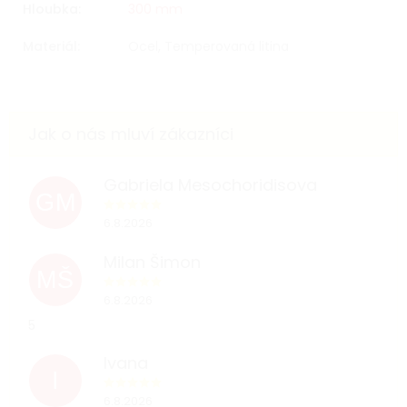
Hloubka
:
300 mm
Materiál
:
Ocel, Temperovaná litina
Gabriela Mesochoridisova
GM
6.8.2026
Milan Šimon
MŠ
6.8.2026
5
Ivana
I
6.8.2026