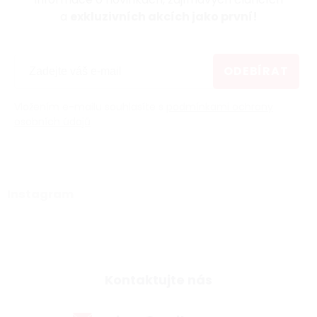
a
exkluzivních akcích jako první!
ODEBÍRAT
Vložením e-mailu souhlasíte s
podmínkami ochrany
osobních údajů
Instagram
Kontaktujte nás