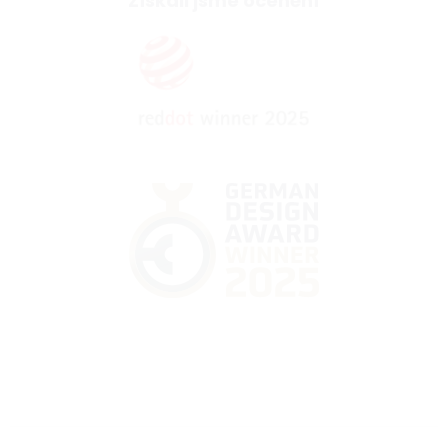
Získali jsme ocenění