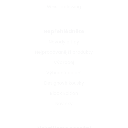
Whistleblowing
Nepřehlédněte
Návody a tipy
Nejprodávanější produkty
Výprodej
Výhodná balení
Designové kousky
Black Edition
Novinky