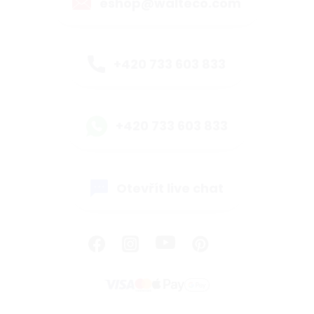
eshop@walteco.com
+420 733 603 833
+420 733 603 833
Otevřít live chat