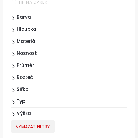
TIP NA DÁREK
Barva
Hloubka
Materiál
Nosnost
Průměr
Rozteč
Šířka
Typ
Výška
VYMAZAT FILTRY