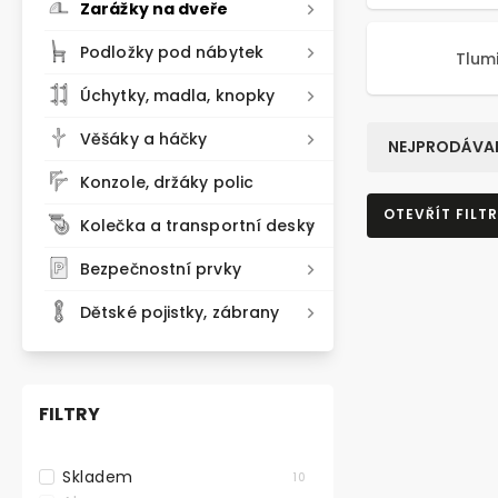
Zarážky na dveře
Podložky pod nábytek
Tlum
Úchytky, madla, knopky
Věšáky a háčky
NEJPRODÁVAN
Konzole, držáky polic
OTEVŘÍT FILTR
Kolečka a transportní desky
Bezpečnostní prvky
Dětské pojistky, zábrany
FILTRY
Skladem
10