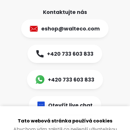
Kontaktujte nás
eshop@walteco.com
+420 733 603 833
+420 733 603 833
Otevřít live chat
Tato webová stránka používá cookies
Abychom vám zajistili co nejlepší uživatelskou