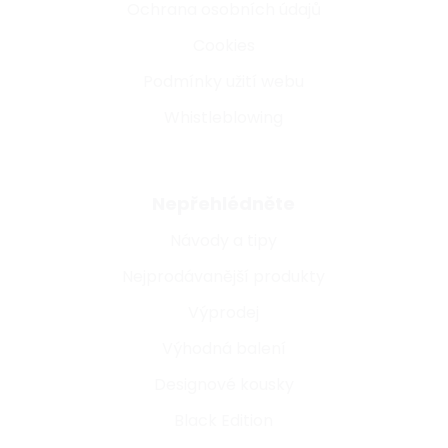
Ochrana osobních údajů
Cookies
Podmínky užití webu
Whistleblowing
Nepřehlédněte
Návody a tipy
Nejprodávanější produkty
Výprodej
Výhodná balení
Designové kousky
Black Edition