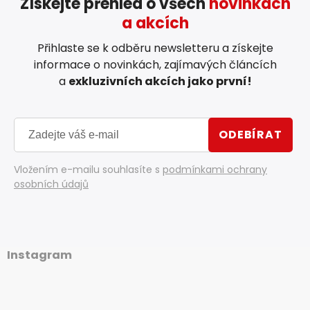
Získejte přehled o všech
novinkách
a akcích
Přihlaste se k odběru newsletteru a získejte
informace o novinkách, zajímavých článcích
a
exkluzivních akcích jako první!
ODEBÍRAT
Vložením e-mailu souhlasíte s
podmínkami ochrany
osobních údajů
Instagram