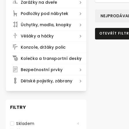
Zarážky na dveře
Podložky pod nábytek
NEJPRODÁVAN
Úchytky, madla, knopky
OTEVŘÍT FILTR
Věšáky a háčky
Konzole, držáky polic
Kolečka a transportní desky
Bezpečnostní prvky
Dětské pojistky, zábrany
FILTRY
Skladem
4