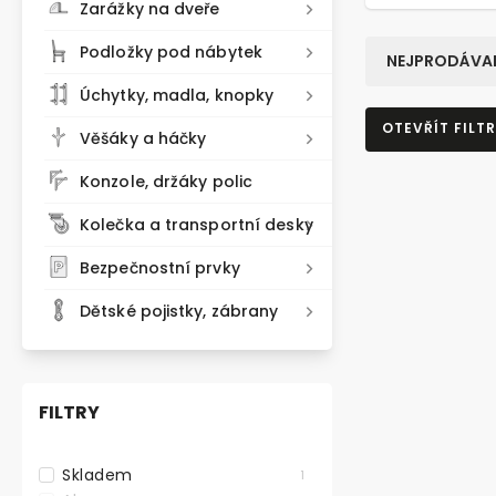
Zarážky na dveře
Podložky pod nábytek
NEJPRODÁVAN
Úchytky, madla, knopky
OTEVŘÍT FILTR
Věšáky a háčky
Konzole, držáky polic
Kolečka a transportní desky
Bezpečnostní prvky
Dětské pojistky, zábrany
FILTRY
Skladem
1