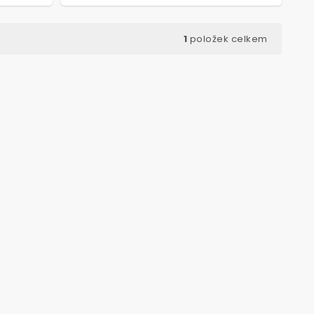
1
položek celkem