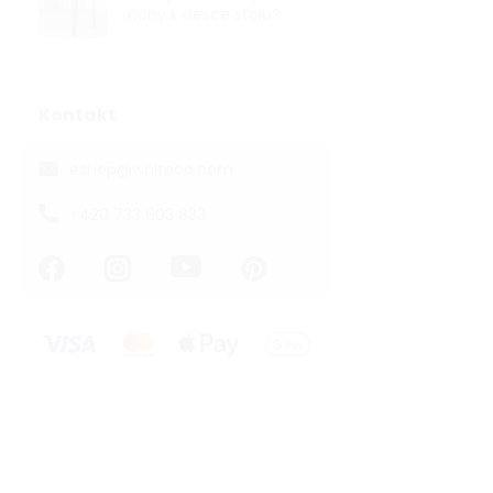
nohy k desce stolu?
Kontakt
eshop
@
walteco.com
+420 733 603 833