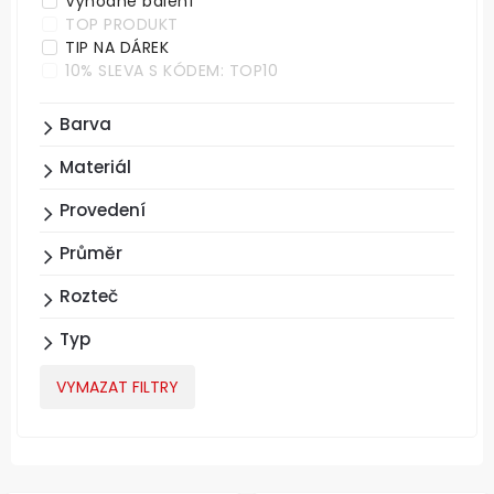
Výhodné balení
TOP PRODUKT
TIP NA DÁREK
10% SLEVA S KÓDEM: TOP10
Barva
Materiál
Provedení
Průměr
Rozteč
Typ
VYMAZAT FILTRY