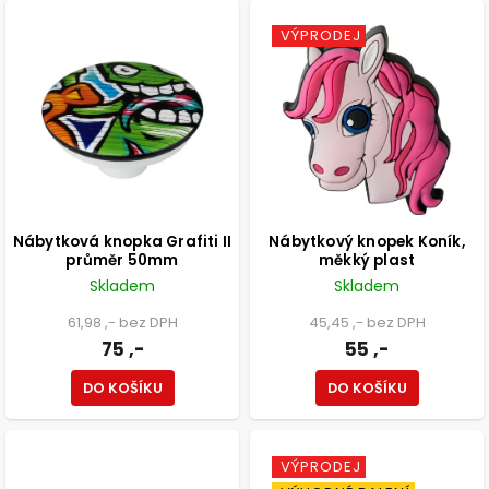
VÝPRODEJ
Nábytková knopka Grafiti II
Nábytkový knopek Koník,
průměr 50mm
měkký plast
Skladem
Skladem
61,98 ,- bez DPH
45,45 ,- bez DPH
75 ,-
55 ,-
DO KOŠÍKU
DO KOŠÍKU
VÝPRODEJ