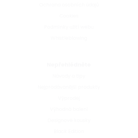
Ochrana osobních údajů
Cookies
Podmínky užití webu
Whistleblowing
Nepřehlédněte
Návody a tipy
Nejprodávanější produkty
Výprodej
Výhodná balení
Designové kousky
Black Edition