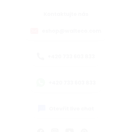
Kontaktujte nás
eshop@walteco.com
+420 733 603 833
+420 733 603 833
Otevřít live chat