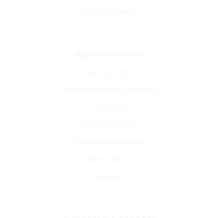
Whistleblowing
Nepřehlédněte
Návody a tipy
Nejprodávanější produkty
Výprodej
Výhodná balení
Designové kousky
Black Edition
Novinky