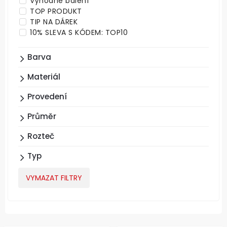
Výhodné balení
TOP PRODUKT
TIP NA DÁREK
10% SLEVA S KÓDEM: TOP10
Barva
Materiál
Provedení
Průměr
Rozteč
Typ
VYMAZAT FILTRY