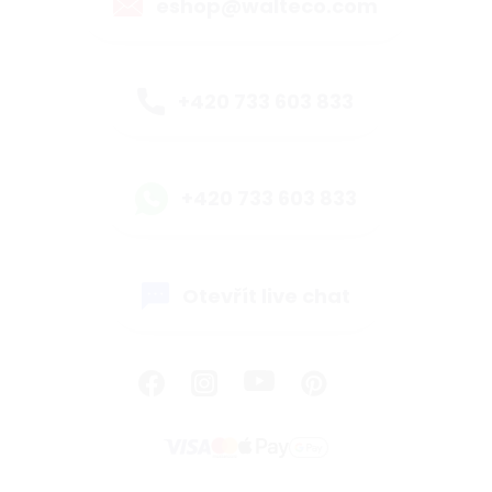
eshop@walteco.com
+420 733 603 833
+420 733 603 833
Otevřít live chat