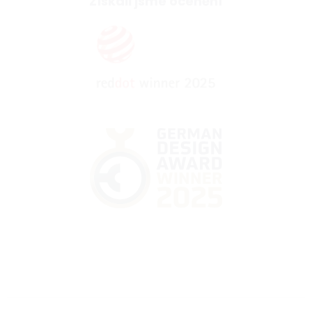
Získali jsme ocenění