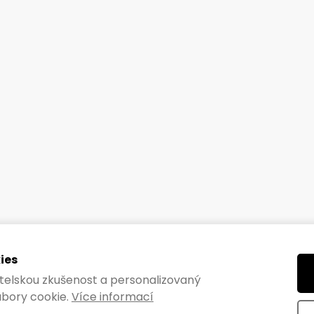
ies
vatelskou zkušenost a personalizovaný
bory cookie.
Více informací