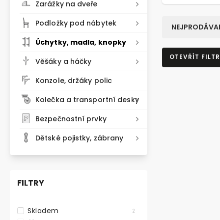
Zarážky na dveře
Podložky pod nábytek
NEJPRODÁVAN
Úchytky, madla, knopky
OTEVŘÍT FILTR
Věšáky a háčky
Konzole, držáky polic
Kolečka a transportní desky
Bezpečnostní prvky
Dětské pojistky, zábrany
FILTRY
Skladem
2