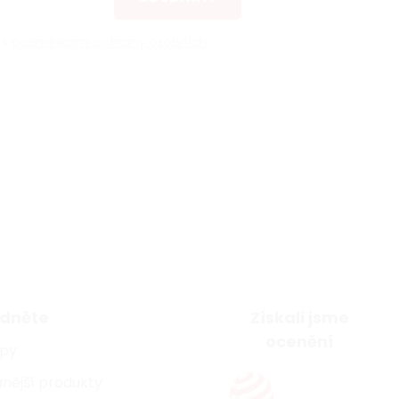
 s
podmínkami ochrany osobních
dněte
Získali jsme
ocenění
ipy
nější produkty