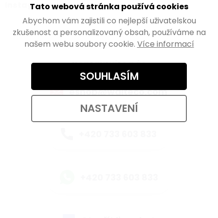
Instagram
Tato webová stránka používá cookies
Abychom vám zajistili co nejlepší uživatelskou
zkušenost a personalizovaný obsah, používáme na
našem webu soubory cookie.
Více informací
Kontaktujte nás
SOUHLASÍM
eshop@walteco.com
NASTAVENÍ
+420 733 603 833
+420 733 603 833