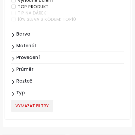
Výhodné balení
TOP PRODUKT
TIP NA DÁREK
10% SLEVA S KÓDEM: TOP10
Barva
Materiál
Provedení
Průměr
Rozteč
Typ
VYMAZAT FILTRY