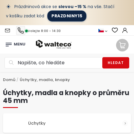
☀️
Prázdninová akce se
slevou –15 %
na vše. Stačí
v košíku zadat kód
PRAZDNINY15
Volejte 8:00 - 14:30
HLEDAT
Domů
/
Úchytky, madla, knopky
Úchytky, madla a knopky o průměru
45 mm
Úchytky