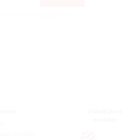
 s
podmínkami ochrany osobních
dněte
Získali jsme
ocenění
ipy
nější produkty