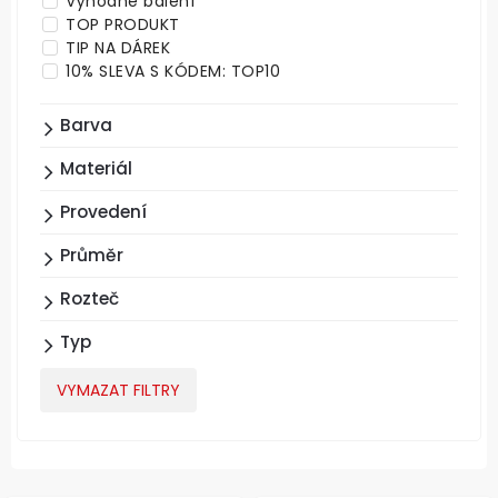
Výhodné balení
TOP PRODUKT
TIP NA DÁREK
10% SLEVA S KÓDEM: TOP10
Barva
Materiál
Provedení
Průměr
Rozteč
Typ
VYMAZAT FILTRY