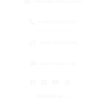
eshop@walteco.com
+420 733 603 833
+420 733 603 833
Otevřít live chat