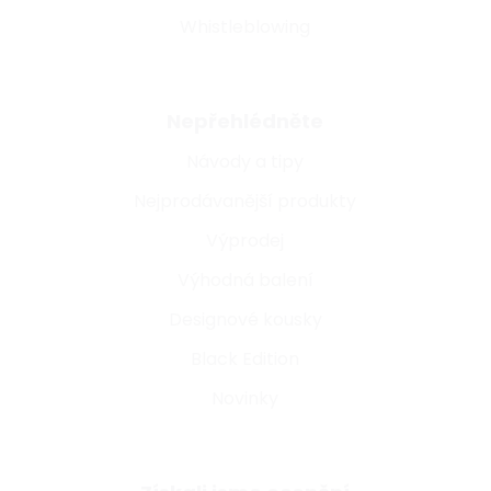
Whistleblowing
Nepřehlédněte
Návody a tipy
Nejprodávanější produkty
Výprodej
Výhodná balení
Designové kousky
Black Edition
Novinky