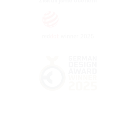
Získali jsme ocenění