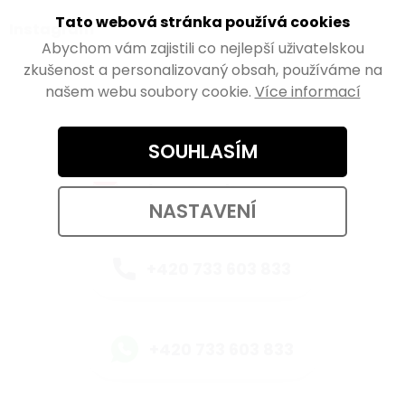
Tato webová stránka používá cookies
Instagram
Abychom vám zajistili co nejlepší uživatelskou
zkušenost a personalizovaný obsah, používáme na
našem webu soubory cookie.
Více informací
Kontaktujte nás
SOUHLASÍM
eshop@walteco.com
NASTAVENÍ
+420 733 603 833
+420 733 603 833