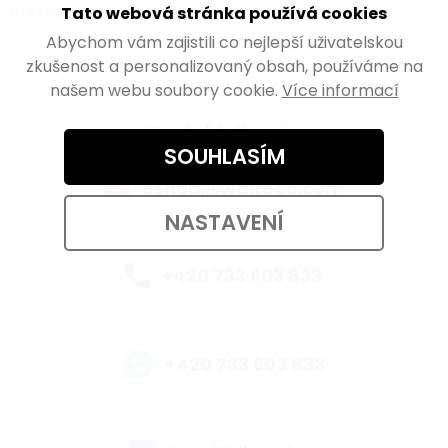
Instagram
Tato webová stránka používá cookies
Abychom vám zajistili co nejlepší uživatelskou
zkušenost a personalizovaný obsah, používáme na
našem webu soubory cookie.
Více informací
Kontaktujte nás
SOUHLASÍM
eshop@walteco.com
NASTAVENÍ
+420 733 603 833
+420 733 603 833