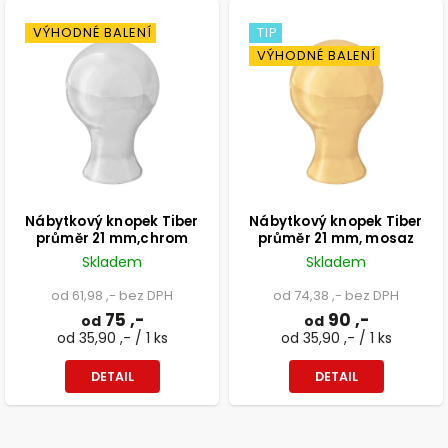
VÝHODNÉ BALENÍ
TIP
VÝHODNÉ BALENÍ
Nábytkový knopek Tiber
Nábytkový knopek Tiber
průměr 21 mm,chrom
průměr 21 mm, mosaz
Skladem
Skladem
od 61,98 ,- bez DPH
od 74,38 ,- bez DPH
75 ,-
90 ,-
od
od
od 35,90 ,- / 1 ks
od 35,90 ,- / 1 ks
DETAIL
DETAIL