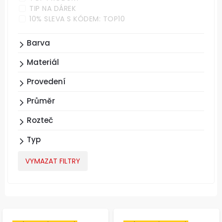
TIP NA DÁREK
10% SLEVA S KÓDEM: TOP10
Barva
Materiál
Provedení
Průměr
Rozteč
Typ
VYMAZAT FILTRY