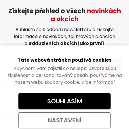
Získejte přehled o všech
novinkách
a akcích
Přihlaste se k odběru newsletteru a získejte
informace o novinkách, zajímavých článcích
a
exkluzivních akcích jako první!
Tato webová stránka používá cookies
ODEBÍRAT
Abychom vám zajistili co nejlepší uživatelskou
zkušenost a personalizovaný obsah, používáme na
Vložením e-mailu souhlasíte s
podmínkami ochrany
našem webu soubory cookie.
Více informací
osobních údajů
SOUHLASÍM
Instagram
NASTAVENÍ