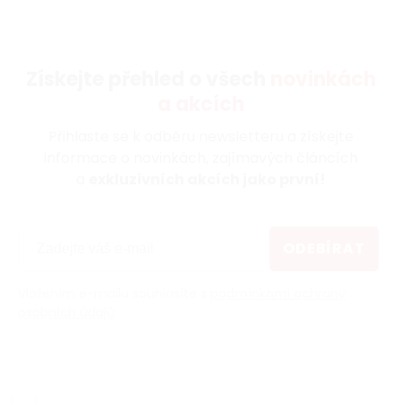
Získejte přehled o všech
novinkách
a akcích
Přihlaste se k odběru newsletteru a získejte
informace o novinkách, zajímavých článcích
a
exkluzivních akcích jako první!
ODEBÍRAT
Vložením e-mailu souhlasíte s
podmínkami ochrany
osobních údajů