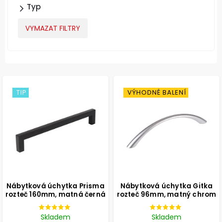
Typ
VYMAZAT FILTRY
TIP
VÝHODNÉ BALENÍ
Nábytková úchytka Prisma
Nábytková úchytka Gitka
rozteč 160mm, matná černá
rozteč 96mm, matný chrom
Skladem
Skladem