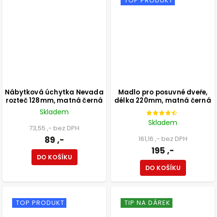
TOP PRODUKT
Nábytková úchytka Nevada
Madlo pro posuvné dveře,
rozteč 128mm, matná černá
délka 220mm, matná černá
Skladem
Skladem
73,55 ,- bez DPH
89 ,-
161,16 ,- bez DPH
195 ,-
DO KOŠÍKU
DO KOŠÍKU
TOP PRODUKT
TIP NA DÁREK