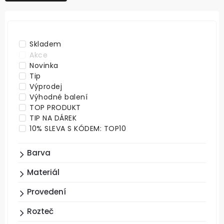
NEJDRAŽŠÍ
ABECEDNĚ
Skladem
Akce
Novinka
Tip
Výprodej
Výhodné balení
TOP PRODUKT
TIP NA DÁREK
10% SLEVA S KÓDEM: TOP10
Barva
Materiál
Provedení
Rozteč