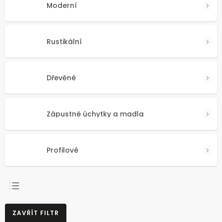
Moderní
Rustikální
Dřevěné
Zápustné úchytky a madla
Profilové
NEJPRODÁVANĚJŠÍ
ZAVŘÍT FILTR
NEJLEVNĚJŠÍ