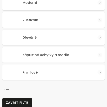
Moderní
Rustikální
Dřevěné
Zápustné úchytky a madla
Profilové
NEJPRODÁVANĚJŠÍ
ZAVŘÍT FILTR
NEJLEVNĚJŠÍ