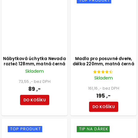
TOP PRODUKT
Nábytková úchytka Nevada
Madlo pro posuvné dveře,
rozteč 128mm, matná černá
délka 220mm, matná černá
Skladem
Skladem
73,55 ,- bez DPH
89 ,-
161,16 ,- bez DPH
195 ,-
DO KOŠÍKU
DO KOŠÍKU
TOP PRODUKT
TIP NA DÁREK