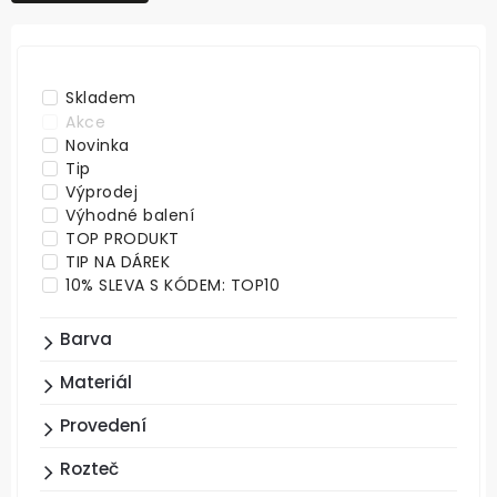
NEJDRAŽŠÍ
ABECEDNĚ
Skladem
Akce
Novinka
Tip
Výprodej
Výhodné balení
TOP PRODUKT
TIP NA DÁREK
10% SLEVA S KÓDEM: TOP10
Barva
Materiál
Provedení
Rozteč