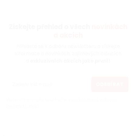
Získejte přehled o všech
novinkách
a akcích
Přihlaste se k odběru newsletteru a získejte
informace o novinkách, zajímavých článcích
a
exkluzivních akcích jako první!
ODEBÍRAT
Vložením e-mailu souhlasíte s
podmínkami ochrany
osobních údajů