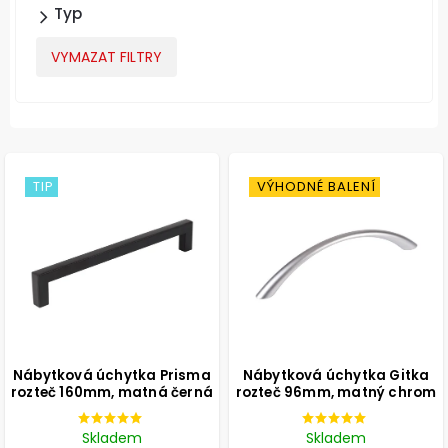
Typ
VYMAZAT FILTRY
TIP
VÝHODNÉ BALENÍ
Nábytková úchytka Prisma
Nábytková úchytka Gitka
rozteč 160mm, matná černá
rozteč 96mm, matný chrom
Skladem
Skladem