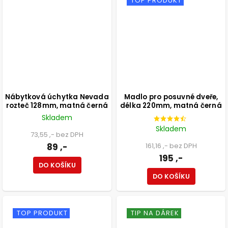
TOP PRODUKT
Nábytková úchytka Nevada
Madlo pro posuvné dveře,
rozteč 128mm, matná černá
délka 220mm, matná černá
Skladem
Skladem
73,55 ,- bez DPH
89 ,-
161,16 ,- bez DPH
195 ,-
DO KOŠÍKU
DO KOŠÍKU
TOP PRODUKT
TIP NA DÁREK