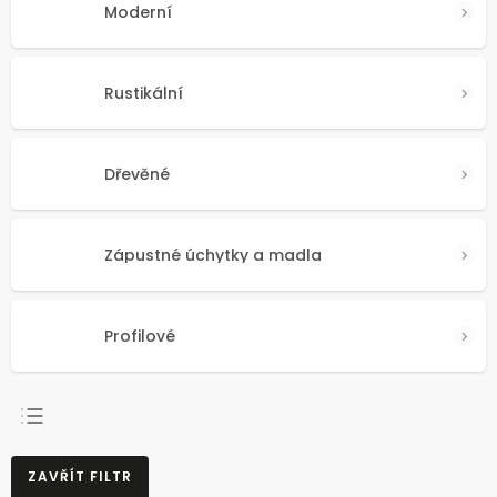
Moderní
Rustikální
Dřevěné
Zápustné úchytky a madla
Profilové
NEJPRODÁVANĚJŠÍ
ZAVŘÍT FILTR
NEJLEVNĚJŠÍ