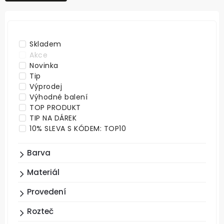
NEJDRAŽŠÍ
ABECEDNĚ
Skladem
Akce
Novinka
Tip
Výprodej
Výhodné balení
TOP PRODUKT
TIP NA DÁREK
10% SLEVA S KÓDEM: TOP10
Barva
Materiál
Provedení
Rozteč