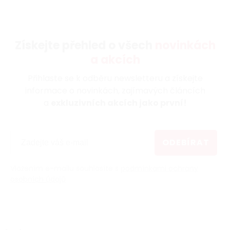
Získejte přehled o všech
novinkách
a akcích
Přihlaste se k odběru newsletteru a získejte
informace o novinkách, zajímavých článcích
a
exkluzivních akcích jako první!
ODEBÍRAT
Vložením e-mailu souhlasíte s
podmínkami ochrany
osobních údajů