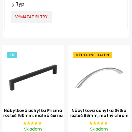
Typ
VYMAZAT FILTRY
TIP
VÝHODNÉ BALENÍ
Nábytková úchytka Prisma
Nábytková úchytka Gitka
rozteč 160mm, matná černá
rozteč 96mm, matný chrom
Skladem
Skladem