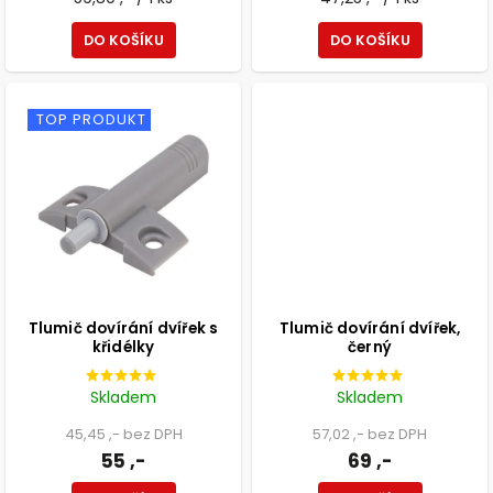
DO KOŠÍKU
DO KOŠÍKU
TOP PRODUKT
Tlumič dovírání dvířek s
Tlumič dovírání dvířek,
křidélky
černý
Skladem
Skladem
45,45 ,- bez DPH
57,02 ,- bez DPH
55 ,-
69 ,-