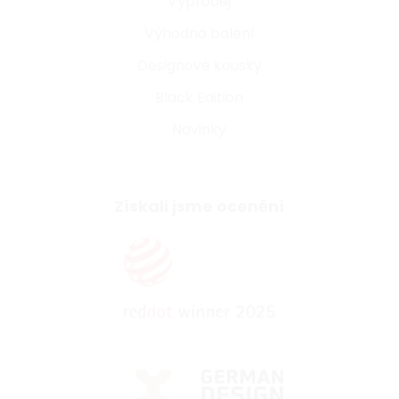
Výprodej
Výhodná balení
Designové kousky
Black Edition
Novinky
Získali jsme ocenění