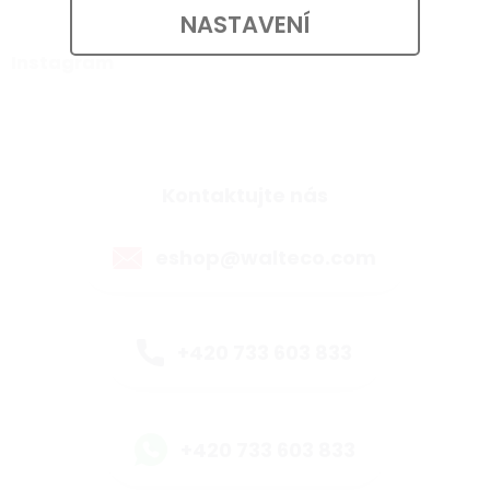
NASTAVENÍ
Instagram
Kontaktujte nás
eshop@walteco.com
+420 733 603 833
+420 733 603 833