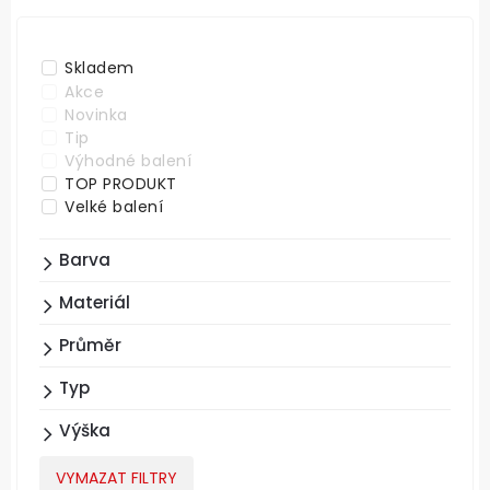
ABECEDNĚ
Skladem
Akce
Novinka
Tip
Výhodné balení
TOP PRODUKT
Velké balení
Barva
Materiál
Průměr
Typ
Výška
VYMAZAT FILTRY