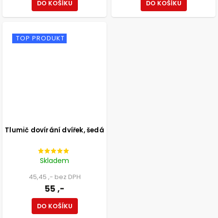
DO KOŠÍKU
DO KOŠÍKU
TOP PRODUKT
Tlumič dovírání dvířek, šedá
Skladem
45,45 ,- bez DPH
55 ,-
DO KOŠÍKU