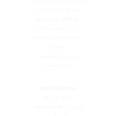
Vrácení zboží a reklamace
Často kladené dotazy
Hodnocení zákazníků
Obchodní podmínky
Ochrana osobních údajů
Cookies
Podmínky užití webu
Whistleblowing
Nepřehlédněte
Návody a tipy
Nejprodávanější produkty