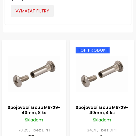
VYMAZAT FILTRY
TOP PRODUKT
Spojovací šroub M6x29-
Spojovací šroub M6x29-
40mm, 8 ks
40mm, 4 ks
Skladem
Skladem
70,25 ,- bez DPH
34,71 ,- bez DPH