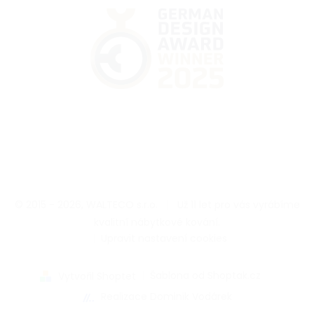
© 2015 - 2026, WALTECO s.r.o.
|
Už 11 let pro vás vyrábíme
kvalitní nábytkové kování.
|
Upravit nastavení cookies
|
Šablona od Shoptak.cz
|
Vytvořil Shoptet
Realizace Dominik Vodárek