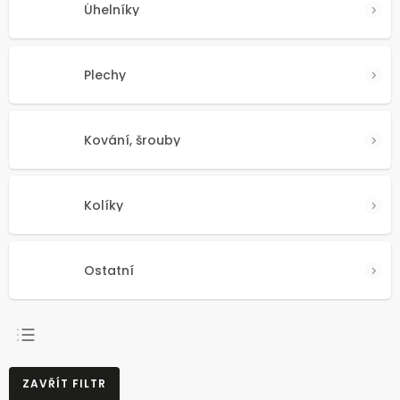
Úhelníky
Plechy
Kování, šrouby
Kolíky
Ostatní
NEJPRODÁVANĚJŠÍ
ZAVŘÍT FILTR
NEJLEVNĚJŠÍ