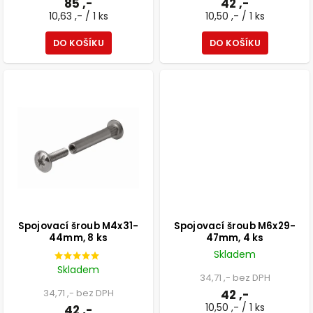
85 ,-
42 ,-
10,63 ,- / 1 ks
10,50 ,- / 1 ks
DO KOŠÍKU
DO KOŠÍKU
Spojovací šroub M4x31-
Spojovací šroub M6x29-
44mm, 8 ks
47mm, 4 ks
Skladem
Skladem
34,71 ,- bez DPH
34,71 ,- bez DPH
42 ,-
10,50 ,- / 1 ks
42 ,-