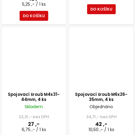
5,25 ,- / 1 ks
DO KOŠÍKU
DO KOŠÍKU
Spojovací šroub M4x31-
Spojovací šroub M6x26-
44mm, 4 ks
35mm, 4 ks
Skladem
Objednáno
22,31 ,- bez DPH
34,71 ,- bez DPH
27 ,-
42 ,-
6,75 ,- / 1 ks
10,50 ,- / 1 ks