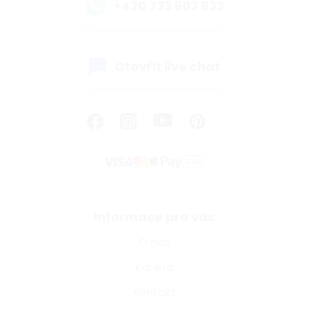
+420 733 603 833
Otevřít live chat
Informace pro vás
O nás
Kariéra
Kontakt