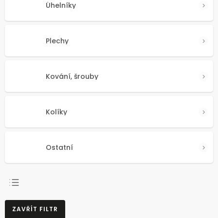
Úhelníky
Plechy
Kování, šrouby
Kolíky
Ostatní
NEJPRODÁVANĚJŠÍ
ZAVŘÍT FILTR
NEJLEVNĚJŠÍ