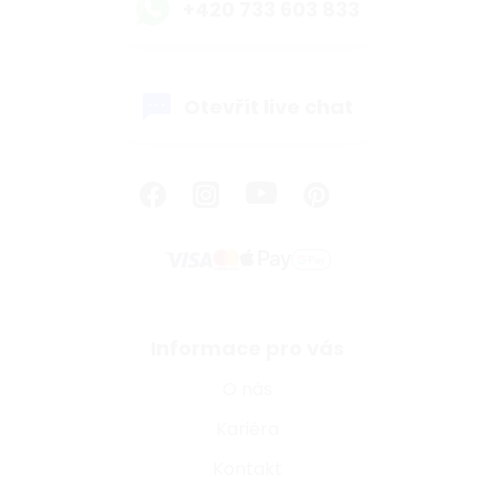
+420 733 603 833
Otevřít live chat
Informace pro vás
O nás
Kariéra
Kontakt