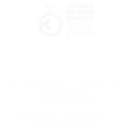
© 2015 - 2026, WALTECO s.r.o.
|
Už 11 let pro vás vyrábíme
kvalitní nábytkové kování.
|
Upravit nastavení cookies
|
Šablona od Shoptak.cz
|
Vytvořil Shoptet
Realizace Dominik Vodárek