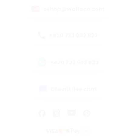
eshop@walteco.com
+420 733 603 833
+420 733 603 833
Otevřít live chat