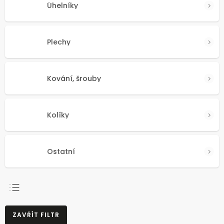
Úhelníky
Plechy
Kování, šrouby
Kolíky
Ostatní
NEJPRODÁVANĚJŠÍ
ZAVŘÍT FILTR
NEJLEVNĚJŠÍ