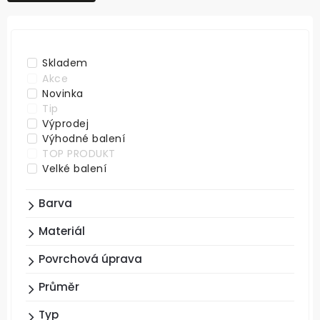
NEJDRAŽŠÍ
ABECEDNĚ
Skladem
Akce
Novinka
Tip
Výprodej
Výhodné balení
TOP PRODUKT
Velké balení
Barva
Materiál
Povrchová úprava
Průměr
Typ