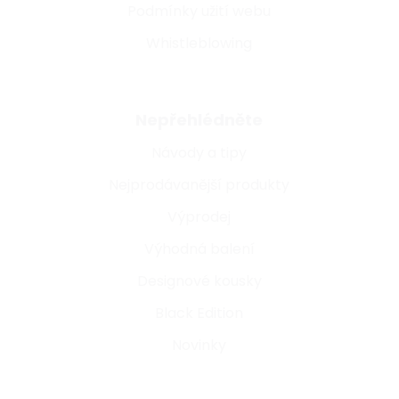
Podmínky užití webu
Whistleblowing
Nepřehlédněte
Návody a tipy
Nejprodávanější produkty
Výprodej
Výhodná balení
Designové kousky
Black Edition
Novinky