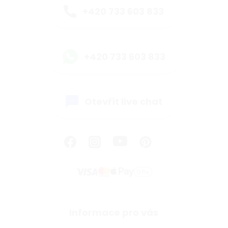
+420 733 603 833
+420 733 603 833
Otevřít live chat
Informace pro vás