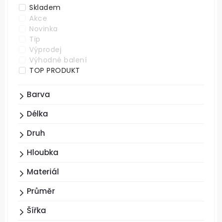
Skladem
Akce
Novinka
Tip
Výprodej
Výhodné balení
TOP PRODUKT
Barva
Délka
Druh
Hloubka
Materiál
Průměr
Šířka