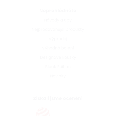
Nepřehlédněte
Návody a tipy
Nejprodávanější produkty
Výprodej
Výhodná balení
Designové kousky
Black Edition
Novinky
Získali jsme ocenění