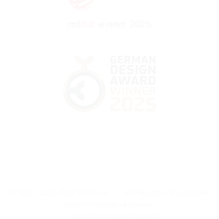
© 2015 - 2026, WALTECO s.r.o.
|
Už 11 let pro vás vyrábíme
kvalitní nábytkové kování.
|
Upravit nastavení cookies