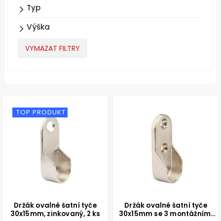
Typ
Výška
VYMAZAT FILTRY
TOP PRODUKT
Držák ovalné šatní tyče
Držák ovalné šatní tyče
30x15mm, zinkovaný, 2 ks
30x15mm se 3 montážními