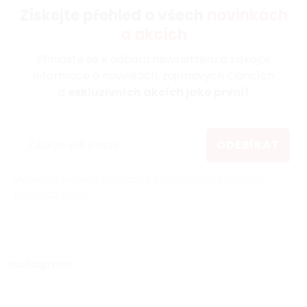
Získejte přehled o všech
novinkách
a akcích
Přihlaste se k odběru newsletteru a získejte
informace o novinkách, zajímavých článcích
a
exkluzivních akcích jako první!
ODEBÍRAT
Vložením e-mailu souhlasíte s
podmínkami ochrany
osobních údajů
Instagram