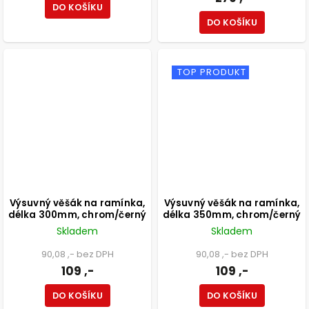
DO KOŠÍKU
DO KOŠÍKU
TOP PRODUKT
Výsuvný věšák na ramínka,
Výsuvný věšák na ramínka,
délka 300mm, chrom/černý
délka 350mm, chrom/černý
Skladem
Skladem
90,08 ,- bez DPH
90,08 ,- bez DPH
109 ,-
109 ,-
DO KOŠÍKU
DO KOŠÍKU