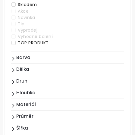
Skladem
Akce
Novinka
Tip
Výprodej
Výhodné balení
TOP PRODUKT
Barva
Délka
Druh
Hloubka
Materiál
Průměr
Šířka