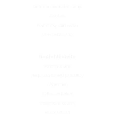
Ochrana osobních údajů
Cookies
Podmínky užití webu
Whistleblowing
Nepřehlédněte
Návody a tipy
Nejprodávanější produkty
Výprodej
Výhodná balení
Designové kousky
Black Edition