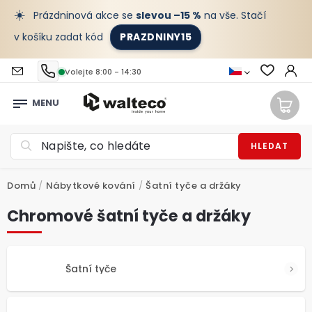
☀️
Prázdninová akce se
slevou –15 %
na vše. Stačí
v košíku zadat kód
PRAZDNINY15
Volejte 8:00 - 14:30
HLEDAT
Domů
/
Nábytkové kování
/
Šatní tyče a držáky
Chromové šatní tyče a držáky
Šatní tyče