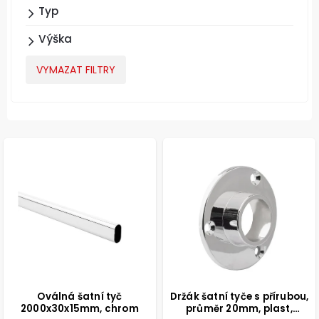
Typ
Výška
VYMAZAT FILTRY
Oválná šatní tyč
Držák šatní tyče s přírubou,
2000x30x15mm, chrom
průměr 20mm, plast,