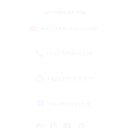
Kontaktujte nás
eshop@walteco.com
+420 733 603 833
+420 733 603 833
Otevřít live chat