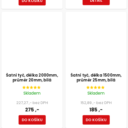
DETAIL
DO KOŠÍKU
Šatní tyč, délka 2000mm,
Šatní tyč, délka 1500mm,
průměr 20mm, bílá
průměr 25mm, bílá
Skladem
Skladem
227,27 ,- bez DPH
152,89 ,- bez DPH
275 ,-
185 ,-
DO KOŠÍKU
DO KOŠÍKU