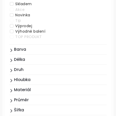
Skladem
Akce
Novinka
Tip
Výprodej
Výhodné balení
TOP PRODUKT
Barva
Délka
Druh
Hloubka
Materiál
Průměr
Šířka