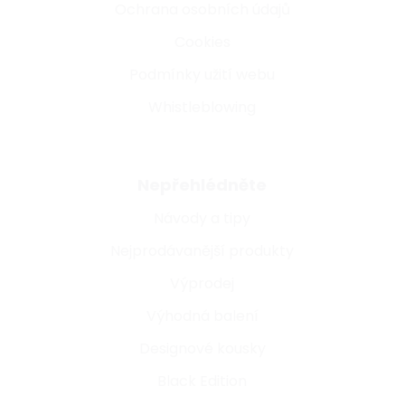
Ochrana osobních údajů
Cookies
Podmínky užití webu
Whistleblowing
Nepřehlédněte
Návody a tipy
Nejprodávanější produkty
Výprodej
Výhodná balení
Designové kousky
Black Edition