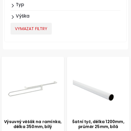
Typ
Výška
VYMAZAT FILTRY
Výsuvný věšák na ramínka,
Šatní tyč, délka 1200mm,
délka 350mm, bílý
průměr 25mm, bílá