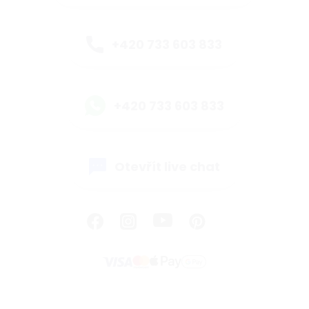
+420 733 603 833
+420 733 603 833
Otevřít live chat