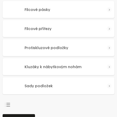
Filcové pásky
Filcové přířezy
Protiskluzové podložky
Kluzáky k nábytkovým nohám
Sady podložek
NEJPRODÁVANĚJŠÍ