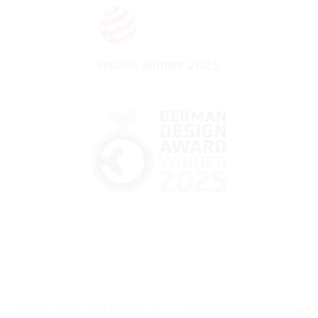
© 2015 - 2026, WALTECO s.r.o.
|
Už 11 let pro vás vyrábíme