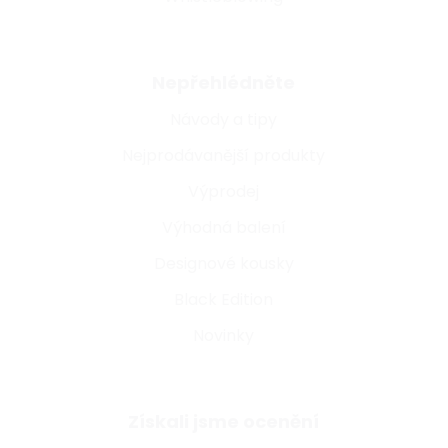
Nepřehlédněte
Návody a tipy
Nejprodávanější produkty
Výprodej
Výhodná balení
Designové kousky
Black Edition
Novinky
Získali jsme ocenění