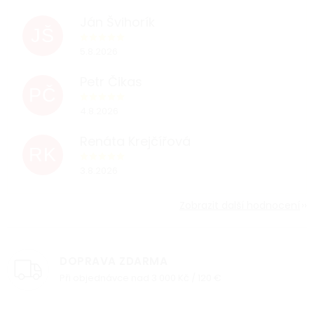
Ján Švihorík
JŠ
5.8.2026
Petr Čikas
PČ
4.8.2026
Renáta Krejčířová
RK
3.8.2026
Zobrazit další hodnocení
DOPRAVA ZDARMA
Při objednávce nad 3 000 Kč / 120 €