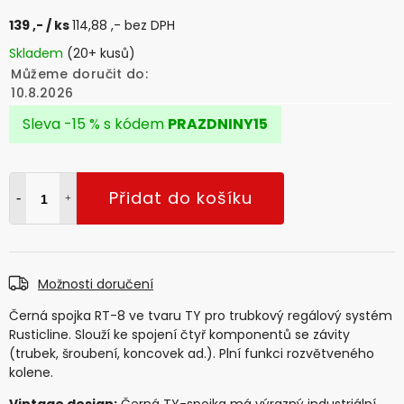
139 ,-
/ ks
114,88 ,- bez DPH
Skladem
(20+ kusů)
Můžeme doručit do:
10.8.2026
Sleva -15 % s kódem
PRAZDNINY15
Přidat do košíku
Možnosti doručení
Černá spojka RT-8 ve tvaru TY pro trubkový regálový systém
Rusticline. Slouží ke spojení čtyř komponentů se závity
(trubek, šroubení, koncovek ad.). Plní funkci rozvětveného
kolene.