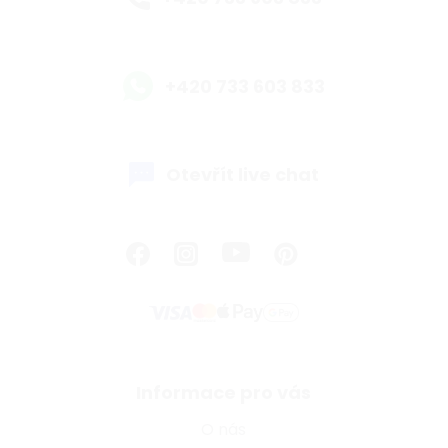
+420 733 603 833
Otevřít live chat
Informace pro vás
O nás