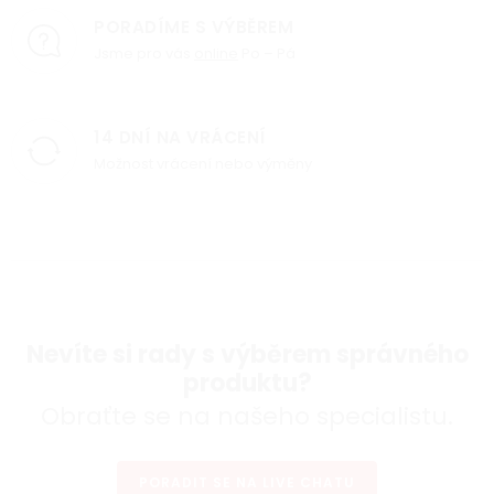
PORADÍME S VÝBĚREM
Jsme pro vás
online
Po – Pá
14 DNÍ NA VRÁCENÍ
Možnost vrácení nebo výměny
Nevíte si rady s výběrem správného
produktu?
Obraťte se na našeho specialistu.
PORADIT SE NA LIVE CHATU