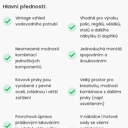
Hlavní přednosti:
Vintage vzhled
Vhodné pro výrobu
vodovodního potrubí
polic, regálů, věšáků,
stolů a dalšího
nábytku či doplňků
Neomezené možnosti
Jednoduchá montáž
kombinací
spojováním a
jednotlivých
šroubováním
komponentů
Kovové prvky jsou
Velký prostor pro
vyrobené z pevné
kreativitu, možnost
oceli, zvládnou i větší
kombinace s dalšími
zatížení
prvky (např.
osvětlením)
Povrchová úprava
V nabídce i hotové
práškovým lakováním
sady se všemi