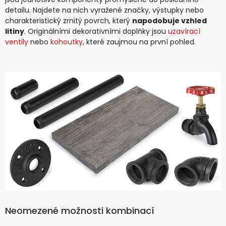
detailu. Najdete na nich vyražené značky, výstupky nebo
charakteristický zrnitý povrch, který
napodobuje vzhled
litiny
. Originálními dekorativními doplňky jsou
uzavírací
ventily
nebo
kohoutky
, které zaujmou na první pohled.
Neomezené možnosti kombinací